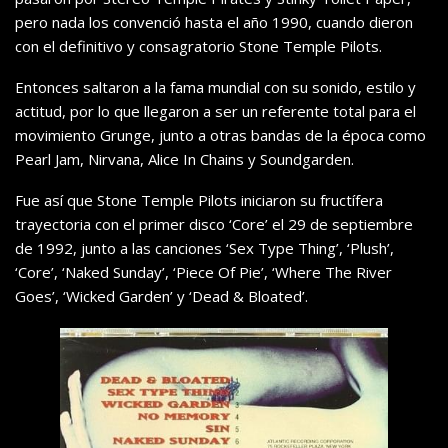
pero nada los convenció hasta el año 1990, cuando dieron
con el definitivo y consagratorio Stone Temple Pilots.
Entonces saltaron a la fama mundial con su sonido, estilo y
actitud, por lo que llegaron a ser un referente total para el
movimiento Grunge, junto a otras bandas de la época como
Pearl Jam, Nirvana, Alice In Chains y Soundgarden.
Fue así que Stone Temple Pilots iniciaron su fructífera
trayectoria con el primer disco ‘Core’ el 29 de septiembre
de 1992, junto a las canciones ‘Sex Type Thing’, ‘Plush’,
‘Core’, ‘Naked Sunday’, ‘Piece Of Pie’, ‘Where The River
Goes’, ‘Wicked Garden’ y ‘Dead & Bloated’.