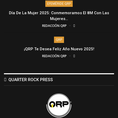
EFEMÉRIDE QRP
Día De La Mujer 2025: Conmemoramos El 8M Con Las
Mujeres…
REDACCIÓN QRP
QRP
¡QRP Te Desea Feliz Año Nuevo 2025!
REDACCIÓN QRP
QUARTER ROCK PRESS