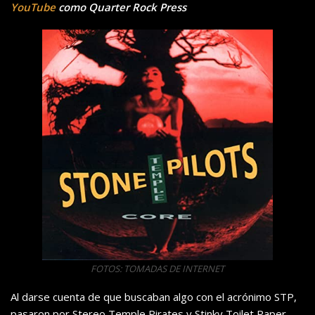
YouTube
como Quarter Rock Press
FOTOS: TOMADAS DE INTERNET
Al darse cuenta de que buscaban algo con el acrónimo STP,
pasaron por Stereo Temple Pirates y Stinky Toilet Paper,