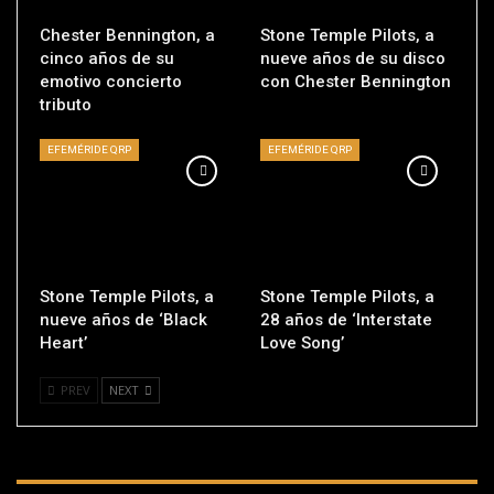
Chester Bennington, a
Stone Temple Pilots, a
cinco años de su
nueve años de su disco
emotivo concierto
con Chester Bennington
tributo
EFEMÉRIDE QRP
EFEMÉRIDE QRP
Stone Temple Pilots, a
Stone Temple Pilots, a
nueve años de ‘Black
28 años de ‘Interstate
Heart’
Love Song’
PREV
NEXT