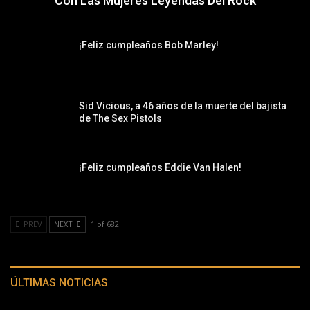
Con Las Mujeres Leyendas Del Rock
¡Feliz cumpleaños Bob Marley!
Sid Vicious, a 46 años de la muerte del bajista
de The Sex Pistols
¡Feliz cumpleaños Eddie Van Halen!
PREV
NEXT
1 of 682
ÚLTIMAS NOTICIAS