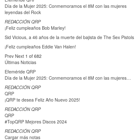
Día de la Mujer 2025: Conmemoramos el 8M con las mujeres
leyendas del Rock
REDACCIÓN QRP
¡Feliz cumpleaños Bob Marley!
Sid Vicious, a 46 años de la muerte del bajista de The Sex Pistols
¡Feliz cumpleaños Eddie Van Halen!
Prev
Next
1 of 682
Últimas Noticias
Efeméride QRP
Día de la Mujer 2025: Conmemoramos el 8M con las mujeres…
REDACCIÓN QRP
QRP
¡QRP te desea Feliz Año Nuevo 2025!
REDACCIÓN QRP
QRP
#TopQRP Mejores Discos 2024
REDACCIÓN QRP
Cargar más notas