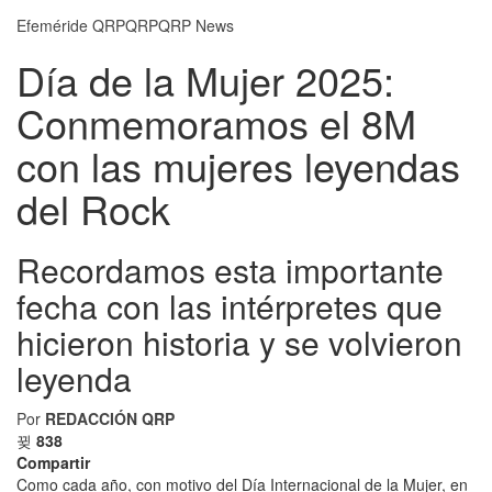
Efeméride QRP
QRP
QRP News
Día de la Mujer 2025:
Conmemoramos el 8M
con las mujeres leyendas
del Rock
Recordamos esta importante
fecha con las intérpretes que
hicieron historia y se volvieron
leyenda
Por
REDACCIÓN QRP
838
Compartir
Como cada año, con motivo del Día Internacional de la Mujer, en