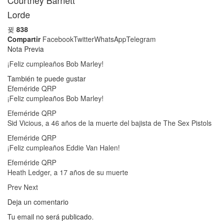
Courtney Barnett
Lorde
838
Compartir
Facebook
Twitter
WhatsApp
Telegram
Nota Previa
¡Feliz cumpleaños Bob Marley!
También te puede gustar
Efeméride QRP
¡Feliz cumpleaños Bob Marley!
Efeméride QRP
Sid Vicious, a 46 años de la muerte del bajista de The Sex Pistols
Efeméride QRP
¡Feliz cumpleaños Eddie Van Halen!
Efeméride QRP
Heath Ledger, a 17 años de su muerte
Prev
Next
Deja un comentario
Tu email no será publicado.