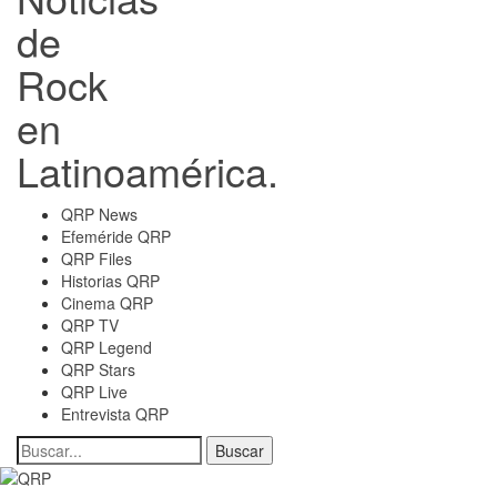
de
Rock
en
Latinoamérica.
QRP News
Efeméride QRP
QRP Files
Historias QRP
Cinema QRP
QRP TV
QRP Legend
QRP Stars
QRP Live
Entrevista QRP