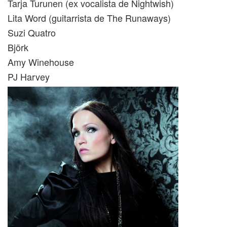
Tarja Turunen (ex vocalista de Nightwish)
Lita Word (guitarrista de The Runaways)
Suzi Quatro
Björk
Amy Winehouse
PJ Harvey