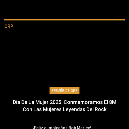
QRP
EFEMÉRIDE QRP
Día De La Mujer 2025: Conmemoramos El 8M
Con Las Mujeres Leyendas Del Rock
¡Feliz cumpleaños Bob Marley!