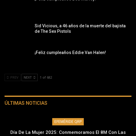
Sid Vicious, a 46 años de la muerte del bajista
de The Sex Pistols
¡Feliz cumpleaños Eddie Van Halen!
PREV
NEXT
1 of 682
ÚLTIMAS NOTICIAS
EFEMÉRIDE QRP
Día De La Mujer 2025: Conmemoramos El 8M Con Las