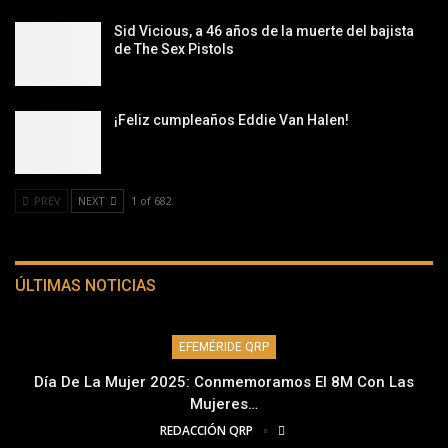
Sid Vicious, a 46 años de la muerte del bajista
de The Sex Pistols
¡Feliz cumpleaños Eddie Van Halen!
PREV
NEXT
1 of 682
ÚLTIMAS NOTICIAS
EFEMÉRIDE QRP
Día De La Mujer 2025: Conmemoramos El 8M Con Las
Mujeres…
REDACCIÓN QRP