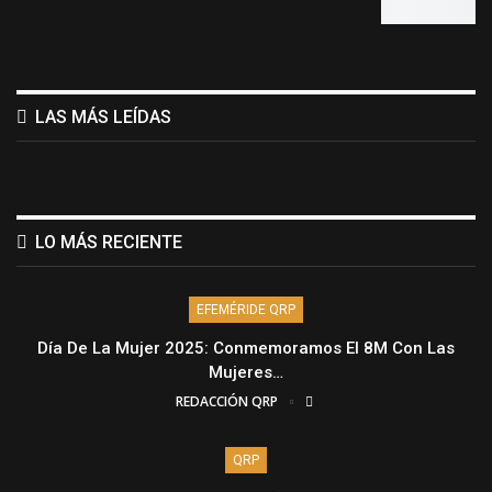
LAS MÁS LEÍDAS
LO MÁS RECIENTE
EFEMÉRIDE QRP
Día De La Mujer 2025: Conmemoramos El 8M Con Las
Mujeres…
REDACCIÓN QRP
QRP