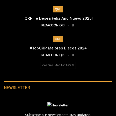
QRP
¡QRP Te Desea Feliz Año Nuevo 2025!
REDACCIÓN QRP
QRP
#TopQRP Mejores Discos 2024
REDACCIÓN QRP
CARGAR MÁS NOTAS
NEWSLETTER
Subscribe our newsletter to stay updated.