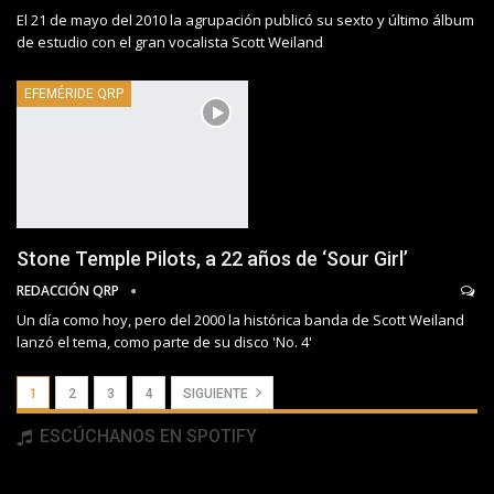
El 21 de mayo del 2010 la agrupación publicó su sexto y último álbum
de estudio con el gran vocalista Scott Weiland
EFEMÉRIDE QRP
Stone Temple Pilots, a 22 años de ‘Sour Girl’
REDACCIÓN QRP
Un día como hoy, pero del 2000 la histórica banda de Scott Weiland
lanzó el tema, como parte de su disco 'No. 4'
1
2
3
4
SIGUIENTE
ESCÚCHANOS EN SPOTIFY