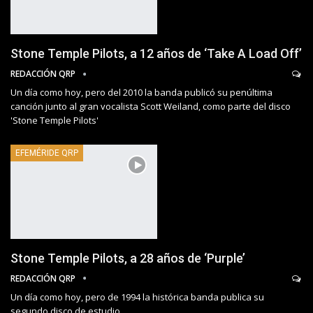
Stone Temple Pilots, a 12 años de ‘Take A Load Off’
REDACCIÓN QRP
Un día como hoy, pero del 2010 la banda publicó su penúltima
canción junto al gran vocalista Scott Weiland, como parte del disco
'Stone Temple Pilots'
EFEMÉRIDE QRP
Stone Temple Pilots, a 28 años de ‘Purple’
REDACCIÓN QRP
Un día como hoy, pero de 1994 la histórica banda publica su
segundo disco de estudio