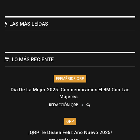
LAS MÁS LEÍDAS
LO MÁS RECIENTE
EFEMÉRIDE QRP
Día De La Mujer 2025: Conmemoramos El 8M Con Las
Mujeres…
REDACCIÓN QRP
QRP
¡QRP Te Desea Feliz Año Nuevo 2025!