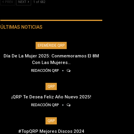
PREV
NEXT
1 of 682
ÚLTIMAS NOTICIAS
EFEMÉRIDE QRP
Día De La Mujer 2025: Conmemoramos El 8M
Con Las Mujeres…
REDACCIÓN QRP
QRP
¡QRP Te Desea Feliz Año Nuevo 2025!
REDACCIÓN QRP
QRP
#TopQRP Mejores Discos 2024