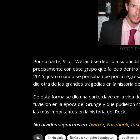
FOTOS: T
Por su parte, Scott Weiland se dedicó a su band
precisamente con este grupo que falleció dentro d
2015, justo cuando se pensaba que podía regresa
dio otra de las grandes tragedias en la historia d
De esta forma se dio una parte clave en la vida 
tuvieron en la época del Grunge y que pudieron 
las más importantes en la historia del Rock.
No olvides seguirnos en
Twitter
,
Facebook
,
Ins
linkin park
linkin park chester bennington
scott weilan