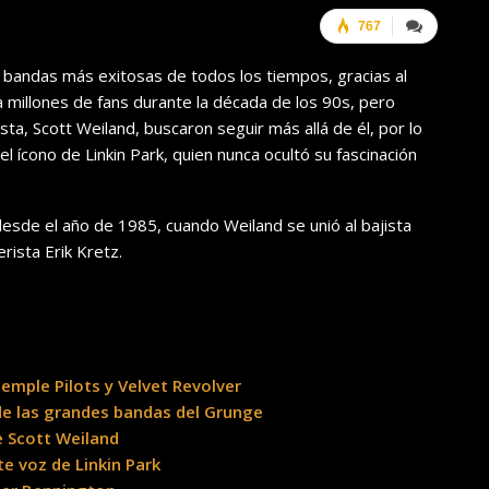
767
s bandas más exitosas de todos los tiempos, gracias al
a millones de fans durante la década de los 90s, pero
a, Scott Weiland, buscaron seguir más allá de él, por lo
 ícono de Linkin Park, quien nunca ocultó su fascinación
desde el año de 1985, cuando Weiland se unió al bajista
rista Erik Kretz.
Temple Pilots y Velvet Revolver
 de las grandes bandas del Grunge
e Scott Weiland
e voz de Linkin Park