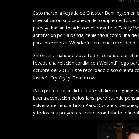
FOTOS: T
Esto marcó la llegada de Chester Bennington en
intensificaron su búsqueda del complemento perfec
pues ya habían tocado con él durante el Family 
admiración por la banda, teniéndola como una de s
para interpretar ‘Wonderful’ en aquel recordado c
Entonces, cuando estuvo todo acordado por el me
llevaba una relación cordial con Weiland) llegó para
octubre del 2013. Este recordado disco cuenta co
Inside’, ‘Cry Cry’ y ‘Tomorrow’.
Para promocionar dicho material dieron algunos s
buena aceptación de los fans, pero cuando pensaro
volvería de lleno a Linkin Park. Dos años después
y todos sus proyectos le rindieron tributo, dándo