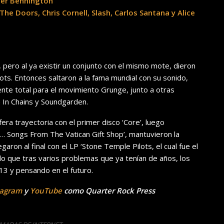
ster Bennington
e Doors, Chris Cornell, Slash, Carlos Santana y Alice
 pero al ya existir un conjunto con el mismo mote, dieron
ots. Entonces saltaron a la fama mundial con su sonido,
erente total para el movimiento Grunge, junto a otras
e In Chains y Soundgarden.
fera trayectoria con el primer disco ‘Core’, luego
ic… Songs From The Vatican Gift Shop’, mantuvieron la
egaron al final con el LP ‘Stone Temple Pilots, el cual fue el
r lo que tras varios problemas que ya tenían de años, los
013 y pensando en el futuro.
tagram
y
YouTube
como Quarter Rock Press