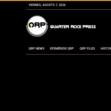
VIERNES, AGOSTO 7, 2026
QRP NEWS
EFEMÉRIDE QRP
QRP FILES
HISTO