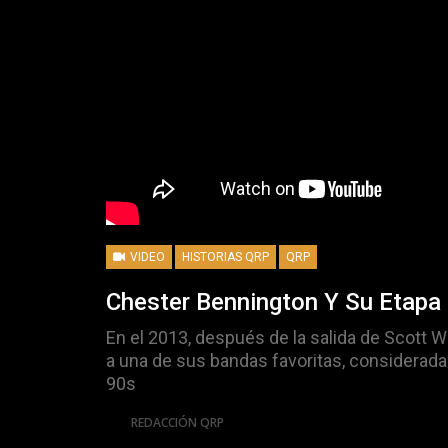
VIDEO
HISTORIAS QRP
QRP
Chester Bennington Y Su Etapa 
En el 2013, después de la salida de Scott We
a una de sus bandas favoritas, considerad
90s
Por
REDACCIÓN QRP