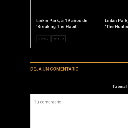
Linkin Park, a 19 años de
Linkin Park
‘Breaking The Habit’
‘The Huntin
PREV
NEXT
DEJA UN COMENTARIO
Tu email