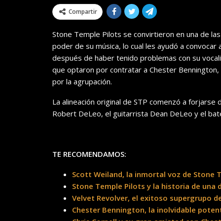
Compartir
Stone Temple Pilots se convirtieron en una de la
poder de su música, lo cual les ayudó a convocar 
después de haber tenido problemas con su vocalist
que optaron por contratar a Chester Bennington, el
por la agrupación.
La alineación original de STP comenzó a forjarse 
Robert DeLeo, el guitarrista Dean DeLeo y el bate
TE RECOMENDAMOS:
Scott Weiland, la inmortal voz de Stone 
Stone Temple Pilots y la historia de una
Velvet Revolver, el exitoso supergrupo d
Chester Bennington, la inolvidable potent