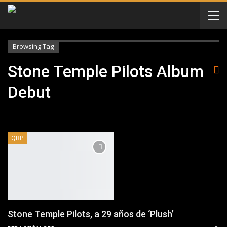
Browsing Tag
Stone Temple Pilots Album
Debut
QRP
Stone Temple Pilots, a 29 años de ‘Plush’