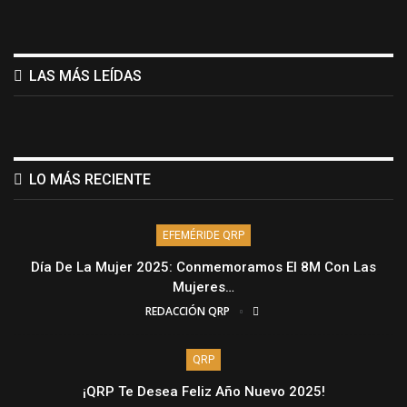
LAS MÁS LEÍDAS
LO MÁS RECIENTE
EFEMÉRIDE QRP
Día De La Mujer 2025: Conmemoramos El 8M Con Las
Mujeres…
REDACCIÓN QRP
QRP
¡QRP Te Desea Feliz Año Nuevo 2025!