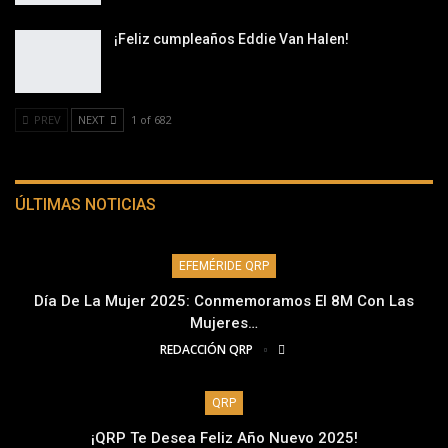
¡Feliz cumpleaños Eddie Van Halen!
PREV
NEXT
1 of 682
ÚLTIMAS NOTICIAS
EFEMÉRIDE QRP
Día De La Mujer 2025: Conmemoramos El 8M Con Las
Mujeres…
REDACCIÓN QRP
QRP
¡QRP Te Desea Feliz Año Nuevo 2025!