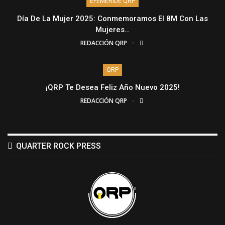
EFEMÉRIDE QRP
Día De La Mujer 2025: Conmemoramos El 8M Con Las
Mujeres…
REDACCIÓN QRP
QRP
¡QRP Te Desea Feliz Año Nuevo 2025!
REDACCIÓN QRP
QUARTER ROCK PRESS