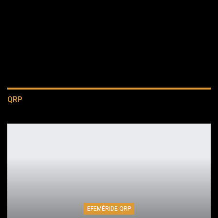
QRP
EFEMÉRIDE QRP