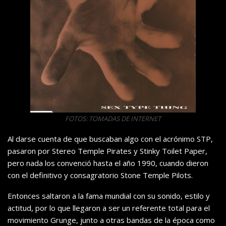
FOTOS: TOMADAS DE INTERNET
Al darse cuenta de que buscaban algo con el acrónimo STP,
pasaron por Stereo Temple Pirates y Stinky Toilet Paper,
pero nada los convenció hasta el año 1990, cuando dieron
con el definitivo y consagratorio Stone Temple Pilots.
Entonces saltaron a la fama mundial con su sonido, estilo y
actitud, por lo que llegaron a ser un referente total para el
movimiento Grunge, junto a otras bandas de la época como