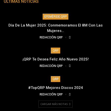
ÚLTIMAS NOTICIAS
EFEMÉRIDE QRP
Día De La Mujer 2025: Conmemoramos El 8M Con Las
Mujeres…
REDACCIÓN QRP
QRP
¡QRP Te Desea Feliz Año Nuevo 2025!
REDACCIÓN QRP
QRP
#TopQRP Mejores Discos 2024
REDACCIÓN QRP
CARGAR MÁS NOTAS