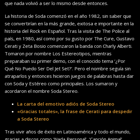
que nada volvió a ser lo mismo desde entonces.
La historia de Soda comenzó en el año 1982, sin saber que
se convertirían en la más grande, exitosa e importante en la
historia del Rock en Español. Tras la visita de The Police al
país, en 1980, así como por su gusto por The Cure, Gustavo
Cerati y Zeta Bosio comenzaron la banda con Charly Alberti.
Tomaron por nombre Los Estereotipos, mientras
preparaban su primer demo, con el conocido tema ‘¿Por
Qué No Puedo Ser Del Jet Set?’. Pero el nombre seguía sin
atraparlos y entonces hicieron juegos de palabras hasta dar
con Soda y Estéreo como principales. Los sumaron y
acordaron el nombre Soda Stereo.
La carta del emotivo adiós de Soda Stereo
«Gracias totales», la frase de Cerati para despedir
a Soda Stereo
Tras vivir años de éxito en Latinoamérica y todo el mundo,
gracias a discos como ‘Nada Personal’, ‘Canción Animal’,