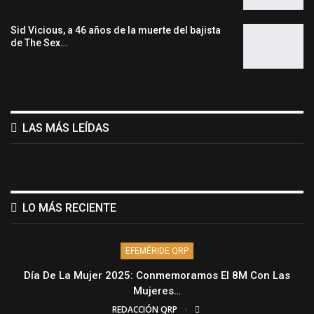
Sid Vicious, a 46 años de la muerte del bajista
de The Sex…
LAS MÁS LEÍDAS
LO MÁS RECIENTE
EFEMÉRIDE QRP
Día De La Mujer 2025: Conmemoramos El 8M Con Las
Mujeres…
REDACCIÓN QRP