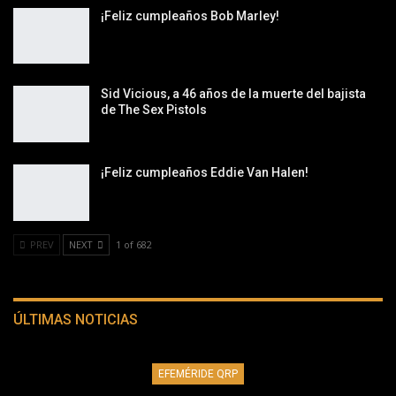
¡Feliz cumpleaños Bob Marley!
Sid Vicious, a 46 años de la muerte del bajista
de The Sex Pistols
¡Feliz cumpleaños Eddie Van Halen!
PREV
NEXT
1 of 682
ÚLTIMAS NOTICIAS
EFEMÉRIDE QRP