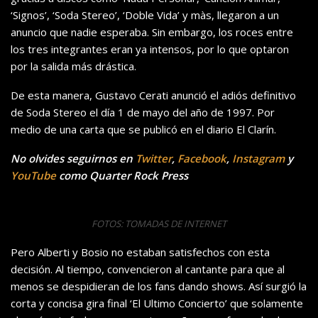
‘Signos’, ‘Soda Stereo’, ‘Doble Vida’ y màs, llegaron a un
anuncio que nadie esperaba. Sin embargo, los roces entre
los tres integrantes eran ya intensos, por lo que optaron
por la salida más drástica.
De esta manera, Gustavo Cerati anunció el adiós definitivo
de Soda Stereo el día 1 de mayo del año de 1997. Por
medio de una carta que se publicó en el diario El Clarín.
No olvides seguirnos en
Twitter
,
Facebook
,
Instagram
y
YouTube
como Quarter Rock Press
FOTOS: TOMADAS DE INTERNET
Pero Alberti y Bosio no estaban satisfechos con esta
decisión. Al tiempo, convencieron al cantante para que al
menos se despidieran de los fans dando shows. Así surgió la
corta y concisa gira final ‘El Ultimo Concierto’ que solamente