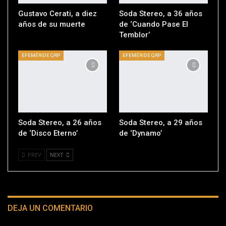
Gustavo Cerati, a diez
Soda Stereo, a 36 años
años de su muerte
de ‘Cuando Pase El
Temblor’
EFEMÉRIDE QRP
EFEMÉRIDE QRP
Soda Stereo, a 26 años
Soda Stereo, a 29 años
de ‘Disco Eterno’
de ‘Dynamo’
PREV
NEXT
DEJA UN COMENTARIO