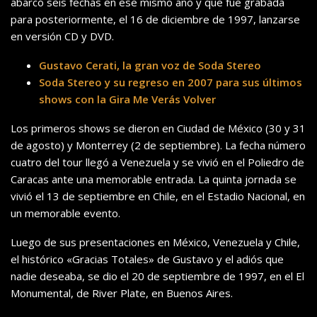
abarcó seis fechas en ese mismo año y que fue grabada
para posteriormente, el 16 de diciembre de 1997, lanzarse
en versión CD y DVD.
Gustavo Cerati, la gran voz de Soda Stereo
Soda Stereo y su regreso en 2007 para sus últimos
shows con la Gira Me Verás Volver
Los primeros shows se dieron en Ciudad de México (30 y 31
de agosto) y Monterrey (2 de septiembre). La fecha número
cuatro del tour llegó a Venezuela y se vivió en el Poliedro de
Caracas ante una memorable entrada. La quinta jornada se
vivió el 13 de septiembre en Chile, en el Estadio Nacional, en
un memorable evento.
Luego de sus presentaciones en México, Venezuela y Chile,
el histórico «Gracias Totales» de Gustavo y el adiós que
nadie deseaba, se dio el 20 de septiembre de 1997, en el El
Monumental, de River Plate, en Buenos Aires.