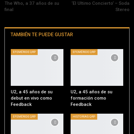
The Who, a 37 años de su
‘El Ultimo Concierto’ – Soda
final
Stereo
TAMBIÉN TE PUEDE GUSTAR
EFEMÉRIDE QRP
EFEMÉRIDE QRP
U2, a 45 años de su
U2, a 45 años de su
debut en vivo como
formación como
Feedback
Feedback
EFEMÉRIDE QRP
HISTORIAS QRP