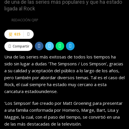
de una de las series más populares y que ha estado
ligada al Rock
Por
REDACCIÓN QRP
615
Compartir
Una de las series más exitosas de todos los tiempos ha
sido sin lugar a dudas ‘The Simpsons / Los Simpson’, gracias
a su calidad y aceptación del público a lo largo de los años,
pero también por abordar diversos temas. Tal es el caso del
Rock, el cual siempre ha estado muy cercano a esta
caricatura estadounidense.
‘Los Simpson’ fue creado por Matt Groening para presentar
a una familia conformada por Homero, Marge, Bart, Lisa y
Maggie, la cual, con el paso del tiempo, se convirtió en una
de las más destacadas de la televisión.