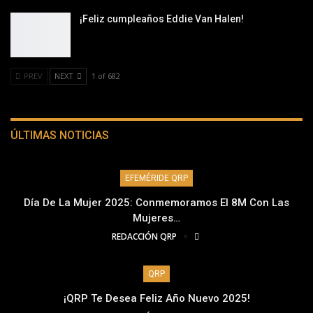
¡Feliz cumpleaños Eddie Van Halen!
PREV
NEXT
1 of 682
ÚLTIMAS NOTICIAS
EFEMÉRIDE QRP
Día De La Mujer 2025: Conmemoramos El 8M Con Las
Mujeres…
REDACCIÓN QRP
QRP
¡QRP Te Desea Feliz Año Nuevo 2025!