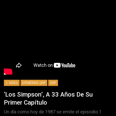
VIDEO
EFEMÉRIDE QRP
QRP
‘Los Simpson’, A 33 Años De Su
Primer Capítulo
Un día como hoy de 1987 se emite el episodio 1