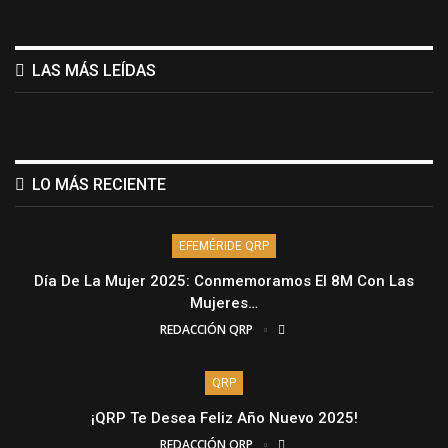
LAS MÁS LEÍDAS
LO MÁS RECIENTE
EFEMÉRIDE QRP
Día De La Mujer 2025: Conmemoramos El 8M Con Las
Mujeres…
REDACCIÓN QRP
QRP
¡QRP Te Desea Feliz Año Nuevo 2025!
REDACCIÓN QRP