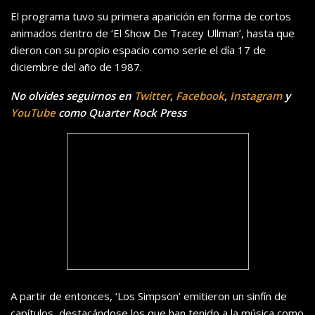
El programa tuvo su primera aparición en forma de cortos
animados dentro de ‘El Show De Tracey Ullman’, hasta que
dieron con su propio espacio como serie el día 17 de
diciembre del año de 1987.
No olvides seguirnos en
Twitter
,
Facebook
,
Instagram
y
YouTube
como Quarter Rock Press
A partir de entonces, ‘Los Simpson’ emitieron un sinfín de
capítulos, destacándose los que han tenido a la música como