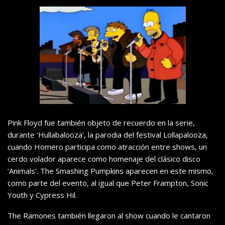
Pink Floyd fue también objeto de recuerdo en la serie,
durante ‘Hullabalooza’, la parodia del festival Lollapalooza,
cuando Homero participa como atracción entre shows, un
cerdo volador aparece como homenaje del clásico disco
‘Animals’. The Smashing Pumpkins aparecen en este mismo,
como parte del evento, al igual que Peter Frampton, Sonic
Youth y Cypress Hil.
The Ramones también llegaron al show cuando le cantaron