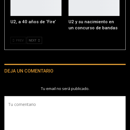
U2, a 40 años de ‘Fire’
U2 y su nacimiento en
un concurso de bandas
PREV
NEXT
DEJA UN COMENTARIO
Tu email no será publicado.