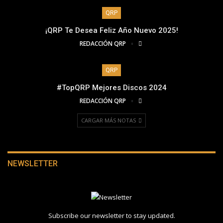
QRP
¡QRP Te Desea Feliz Año Nuevo 2025!
REDACCIÓN QRP
QRP
#TopQRP Mejores Discos 2024
REDACCIÓN QRP
CARGAR MÁS NOTAS
NEWSLETTER
Subscribe our newsletter to stay updated.