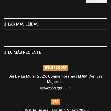
LAS MÁS LEÍDAS
LO MÁS RECIENTE
EFEMÉRIDE QRP
Día De La Mujer 2025: Conmemoramos El 8M Con Las
Mujeres…
REDACCIÓN QRP
QRP
¡QRP Te Desea Feliz Año Nuevo 2025!