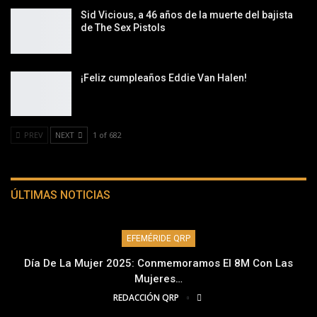
Sid Vicious, a 46 años de la muerte del bajista
de The Sex Pistols
¡Feliz cumpleaños Eddie Van Halen!
PREV
NEXT
1 of 682
ÚLTIMAS NOTICIAS
EFEMÉRIDE QRP
Día De La Mujer 2025: Conmemoramos El 8M Con Las
Mujeres…
REDACCIÓN QRP