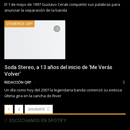
El 1 de mayo de 1997 Gustavo Cerati compartió sus palabras para
anunciar la separación de la banda
EFEMÉRIDE QRP
Soda Stereo, a 13 años del inicio de ‘Me Verás
Volver’
REDACCIÓN QRP
Un día como hoy del 2007 la legendaria banda comenzó su exitosa
última gira en la cancha de River
1
2
SIGUIENTE
ESCÚCHANOS EN SPOTIFY