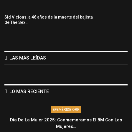
Sid Vicious, a 46 años de la muerte del bajista
de The Sex…
LAS MÁS LEÍDAS
LO MÁS RECIENTE
EFEMÉRIDE QRP
Día De La Mujer 2025: Conmemoramos El 8M Con Las
Mujeres…