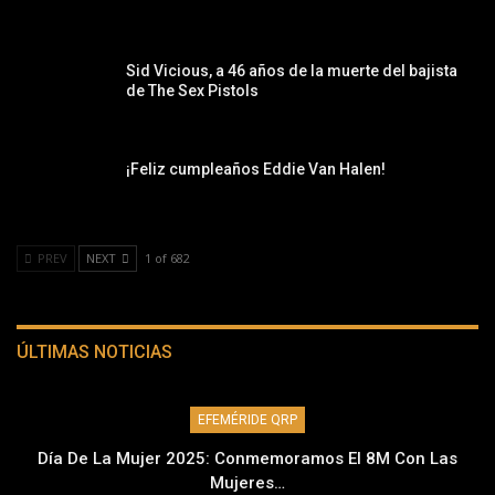
Sid Vicious, a 46 años de la muerte del bajista
de The Sex Pistols
¡Feliz cumpleaños Eddie Van Halen!
PREV
NEXT
1 of 682
ÚLTIMAS NOTICIAS
EFEMÉRIDE QRP
Día De La Mujer 2025: Conmemoramos El 8M Con Las
Mujeres…