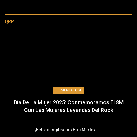
QRP
EFEMÉRIDE QRP
Día De La Mujer 2025: Conmemoramos El 8M
Con Las Mujeres Leyendas Del Rock
¡Feliz cumpleaños Bob Marley!