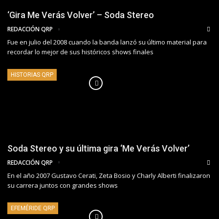
‘Gira Me Verás Volver’ – Soda Stereo
REDACCIÓN QRP
Fue en julio del 2008 cuando la banda lanzó su último material para
recordar lo mejor de sus históricos shows finales
HISTORIAS QRP
Soda Stereo y su última gira ‘Me Verás Volver’
REDACCIÓN QRP
En el año 2007 Gustavo Cerati, Zeta Bosio y Charly Alberti finalizaron
su carrera juntos con grandes shows
EFEMÉRIDE QRP