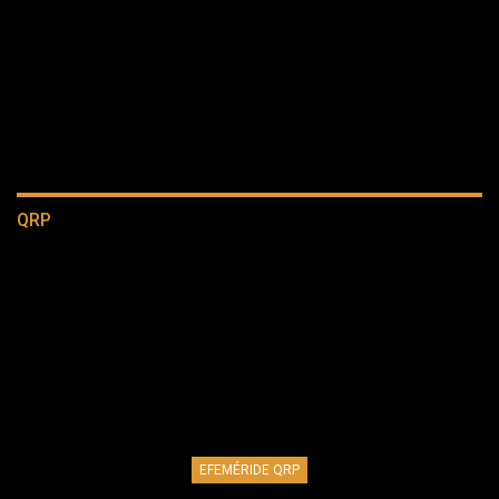
QRP
EFEMÉRIDE QRP