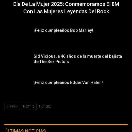
Día De La Mujer 2025: Conmemoramos El 8M
Con Las Mujeres Leyendas Del Rock
¡Feliz cumpleaños Bob Marley!
Sid Vicious, a 46 años de la muerte del bajista
de The Sex Pistols
¡Feliz cumpleaños Eddie Van Halen!
PREV
NEXT
1 of 682
ÚLTIMAS NOTICIAS