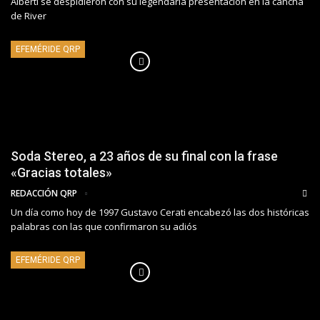
Alberti se despidieron con su legendaria presentación en la cancha
de River
EFEMÉRIDE QRP
Soda Stereo, a 23 años de su final con la frase
«Gracias totales»
REDACCIÓN QRP
Un día como hoy de 1997 Gustavo Cerati encabezó las dos históricas
palabras con las que confirmaron su adiós
EFEMÉRIDE QRP