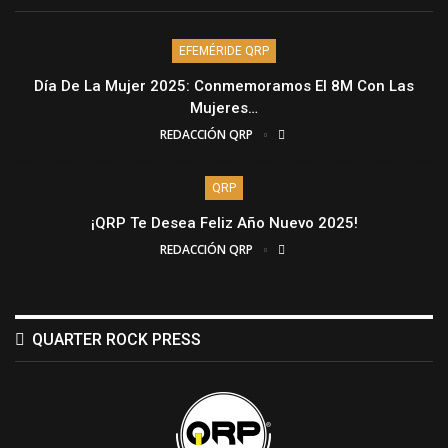
EFEMÉRIDE QRP
Día De La Mujer 2025: Conmemoramos El 8M Con Las
Mujeres…
REDACCIÓN QRP
QRP
¡QRP Te Desea Feliz Año Nuevo 2025!
REDACCIÓN QRP
QUARTER ROCK PRESS