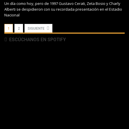
Un día como hoy, pero de 1997 Gustavo Cerati, Zeta Bosio y Charly
Alberti se despidieron con su recordada presentación en el Estadio
Nacional
1
2
SIGUIENTE
ESCÚCHANOS EN SPOTIFY