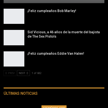
¡Feliz cumpleaños Bob Marley!
Sid Vicious, a 46 años de la muerte del bajista
de The Sex Pistols
¡Feliz cumpleaños Eddie Van Halen!
PREV
NEXT
1 of 682
ÚLTIMAS NOTICIAS