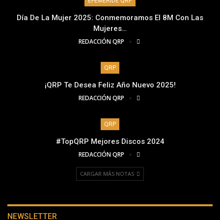
EFEMÉRIDE QRP
Día De La Mujer 2025: Conmemoramos El 8M Con Las
Mujeres…
REDACCIÓN QRP
QRP
¡QRP Te Desea Feliz Año Nuevo 2025!
REDACCIÓN QRP
QRP
#TopQRP Mejores Discos 2024
REDACCIÓN QRP
CARGAR MÁS NOTAS
NEWSLETTER