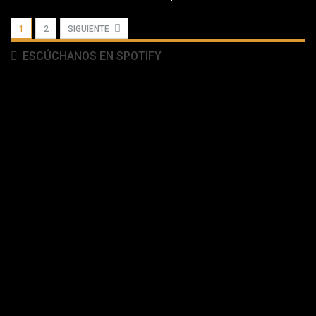
1
2
SIGUIENTE
ESCÚCHANOS EN SPOTIFY