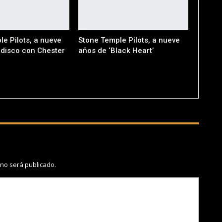
e Pilots, a nueve
Stone Temple Pilots, a nueve
 disco con Chester
años de ‘Black Heart’
n
 no será publicado.