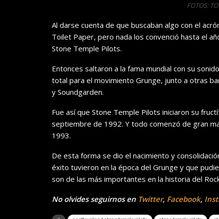
FOTOS: T
Al darse cuenta de que buscaban algo con el acr
Toilet Paper, pero nada los convenció hasta el añ
Stone Temple Pilots.
Entonces saltaron a la fama mundial con su sonido,
total para el movimiento Grunge, junto a otras ba
y Soundgarden.
Fue así que Stone Temple Pilots iniciaron su fructí
septiembre de 1992. Y todo comenzó de gran mane
1993.
De esta forma se dio el nacimiento y consolidaci
éxito tuvieron en la época del Grunge y que pud
son de las más importantes en la historia del Rock
No olvides seguirnos en
Twitter
,
Facebook
,
Ins