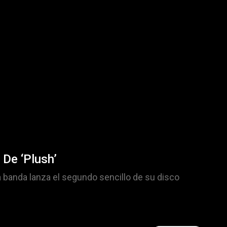
 De ‘Plush’
a banda lanza el segundo sencillo de su disco