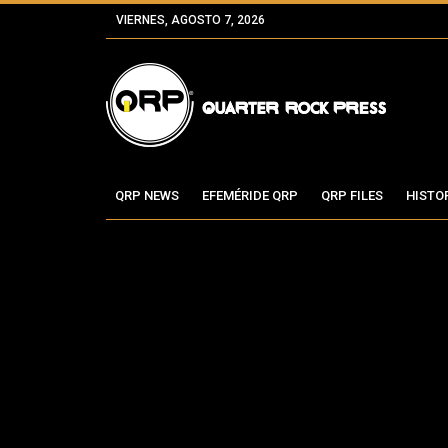
VIERNES, AGOSTO 7, 2026
QRP NEWS
EFEMÉRIDE QRP
QRP FILES
HISTO