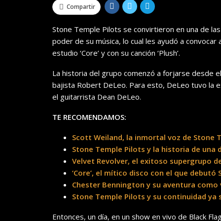
Compartir
Stone Temple Pilots se convirtieron en una de la
poder de su música, lo cual les ayudó a convocar a
estudio ‘Core’ y con su canción ‘Plush’.
La historia del grupo comenzó a forjarse desde el
bajista Robert DeLeo. Para esto, DeLeo tuvo la e
el guitarrista Dean DeLeo.
TE RECOMENDAMOS:
Scott Weiland, la inmortal voz de Stone 
Stone Temple Pilots y la historia de una
Velvet Revolver, el exitoso supergrupo d
‘Core’, el mítico disco con el que debutó
Chester Bennington y su aventura como v
Stone Temple Pilots y su continuidad ya 
Entonces, un día, en un show en vivo de Black Fla