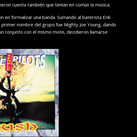
ieron cuenta también que tenían en común la música.
on en formalizar una banda. Sumando al baterista Erik
 El primer nombre del grupo fue Mighty Joe Young, dando
 un conjunto con el mismo mote, decidieron llamarse