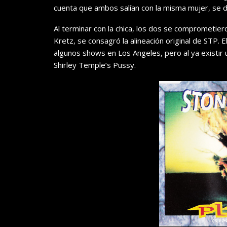
cuenta que ambos salían con la misma mujer, se d
Al terminar con la chica, los dos se comprometier
Kretz, se consagró la alineación original de STP.
algunos shows en Los Angeles, pero al ya existir
Shirley Temple’s Pussy.