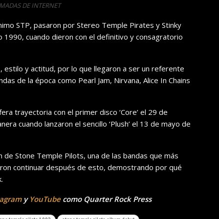
OMADAS DE INTERNET
ónimo STP, pasaron por Stereo Temple Pirates y Stinky
o 1990, cuando dieron con el definitivo y consagratorio
 estilo y actitud, por lo que llegaron a ser un referente
ndas de la época como Pearl Jam, Nirvana, Alice In Chains
fera trayectoria con el primer disco ‘Core’ el 29 de
ra cuando lanzaron el sencillo ‘Plush’ el 13 de mayo de
ón de Stone Temple Pilots, una de las bandas que más
ieron continuar después de esto, demostrando por qué
.
tagram
y
YouTube
como Quarter Rock Press