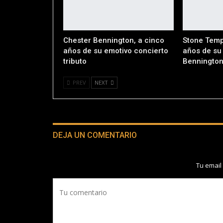
Chester Bennington, a cinco
Stone Templ
años de su emotivo concierto
años de su
tributo
Benningto
PREV
NEXT
DEJA UN COMENTARIO
Tu email