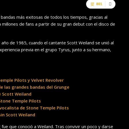
801
s bandas más exitosas de todos los tiempos, gracias al
 millones de fans a partir de su gran debut con el disco de
 año de 1985, cuando el cantante Scott Weiland se unió al
xperiencia previa en el grupo Tyrus, junto a su hermano,
Temple Pilots y Velvet Revolver
 de las grandes bandas del Grunge
e Scott Weiland
 Stone Temple Pilots
ocalista de Stone Temple Pilots
sin Scott Weiland
g fue que conoció a Weiland. Tras convivir un poco y darse