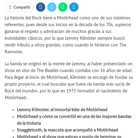
Compartir
La historia del Rock tiene a Motörhead como uno de sus máximos
referentes, pues desde sus inicios en la década de los 70s, supieron
ganarse el respeto y admiración de muchos gracias a sus
inolvidables clásicos, por lo que Lemmy Kilmister siempre buscó
rendir tributo a otros grandes, como cuando lo hicieron con The
Ramones.
La banda se originó en la mente de Lemmy, al haber presenciado un
show en vivo de The Beatles cuando contaba con 16 años de edad.
Para llegar al inicio de Motörhead, Kilmister se encargó de fundar su
propio proyecto, el cual buscaba que fuera «la banda más sucia de
Rock del mundo», por lo que en 1975 formalizó el nacimiento de
Motörhead,
Lemmy Kilmister, el inmortal líder de Motörhead
Motörhead y cómo se convirtió en una de las mejores bandas
de la historia
Snaggletooth, la mascota que acompañó a Motörhead
Motörhead y el show que estuvo a punto de terminar su