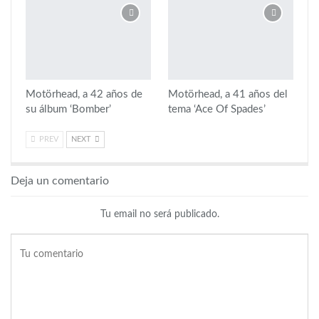
Motörhead, a 42 años de
Motörhead, a 41 años del
su álbum ‘Bomber’
tema ‘Ace Of Spades’
PREV
NEXT
Deja un comentario
Tu email no será publicado.