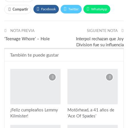
Facebook
Twitter
WhatsApp
Compartir
Telegram
NOTA PREVIA
SIGUIENTE NOTA
‘Teenage Whore’ – Hole
Interpol rechazan que Joy
Division fue su influencia
También te puede gustar
¡Feliz cumpleaños Lemmy
Motörhead, a 41 años de
Kilmister!
‘Ace Of Spades’