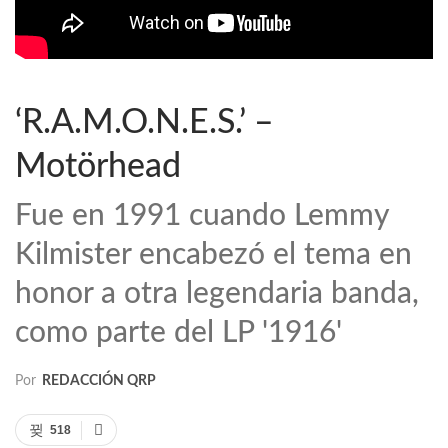
‘R.A.M.O.N.E.S.’ –
Motörhead
Fue en 1991 cuando Lemmy
Kilmister encabezó el tema en
honor a otra legendaria banda,
como parte del LP '1916'
Por
REDACCIÓN QRP
518