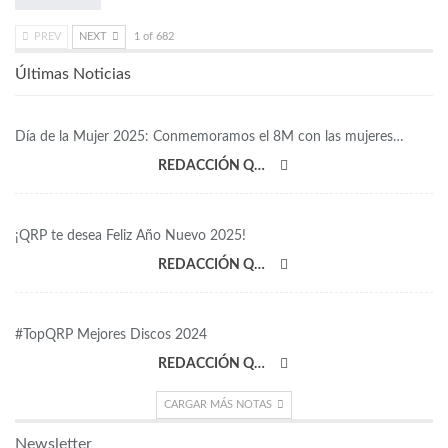
PREV
NEXT
1 of 682
Últimas Noticias
Día de la Mujer 2025: Conmemoramos el 8M con las mujeres…
REDACCIÓN QRP
¡QRP te desea Feliz Año Nuevo 2025!
REDACCIÓN QRP
#TopQRP Mejores Discos 2024
REDACCIÓN QRP
CARGAR MÁS NOTAS
Newsletter