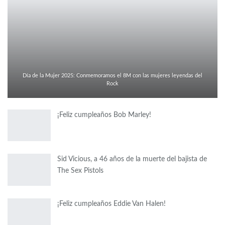
Día de la Mujer 2025: Conmemoramos el 8M con las mujeres leyendas del
Rock
¡Feliz cumpleaños Bob Marley!
Sid Vicious, a 46 años de la muerte del bajista de
The Sex Pistols
¡Feliz cumpleaños Eddie Van Halen!