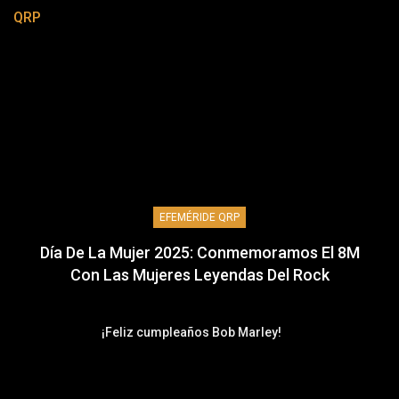
QRP
EFEMÉRIDE QRP
Día De La Mujer 2025: Conmemoramos El 8M
Con Las Mujeres Leyendas Del Rock
¡Feliz cumpleaños Bob Marley!