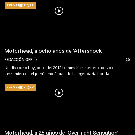
EFEMÉRIDE QRP
Motörhead, a ocho años de ‘Aftershock’
REDACCIÓN QRP
Un día como hoy, pero del 2013 Lemmy Kilmister encabezó el
lanzamiento del penúltimo álbum de la legendaria banda
EFEMÉRIDE QRP
Motörhead, a 25 años de ‘Overnight Sensation’