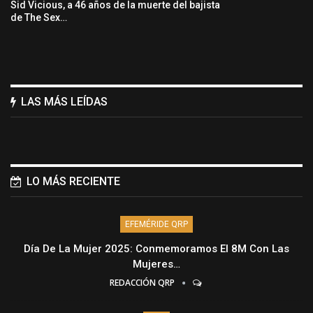
Sid Vicious, a 46 años de la muerte del bajista
de The Sex…
LAS MÁS LEÍDAS
LO MÁS RECIENTE
EFEMÉRIDE QRP
Día De La Mujer 2025: Conmemoramos El 8M Con Las
Mujeres…
REDACCIÓN QRP