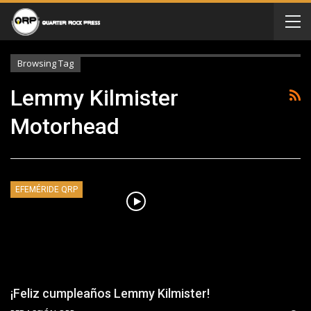
Browsing Tag
Lemmy Kilmister
Motorhead
EFEMÉRIDE QRP
¡Feliz cumpleaños Lemmy Kilmister!