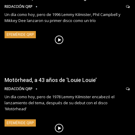
REDACCIÓN QRP
Un día como hoy, pero de 1996 Lemmy Kilmister, Phil Campbell y
Mikkey Dee lanzaron su primer disco como un trío
EFEMÉRIDE QRP
Motörhead, a 43 años de ‘Louie Louie’
REDACCIÓN QRP
Un día como hoy, pero de 1978 Lemmy Kilmister encabezó el
lanzamiento del tema, después de su debut con el disco
'Motörhead'
EFEMÉRIDE QRP