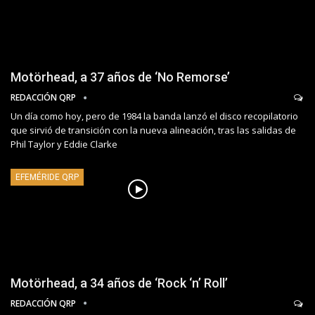
Motörhead, a 37 años de ‘No Remorse’
REDACCIÓN QRP
Un día como hoy, pero de 1984 la banda lanzó el disco recopilatorio
que sirvió de transición con la nueva alineación, tras las salidas de
Phil Taylor y Eddie Clarke
EFEMÉRIDE QRP
Motörhead, a 34 años de ‘Rock ‘n’ Roll’
REDACCIÓN QRP