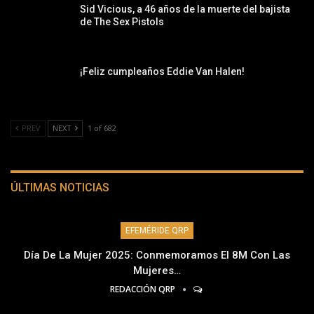
Sid Vicious, a 46 años de la muerte del bajista
de The Sex Pistols
¡Feliz cumpleaños Eddie Van Halen!
PREV
NEXT
1 of 682
ÚLTIMAS NOTICIAS
EFEMÉRIDE QRP
Día De La Mujer 2025: Conmemoramos El 8M Con Las
Mujeres…
REDACCIÓN QRP