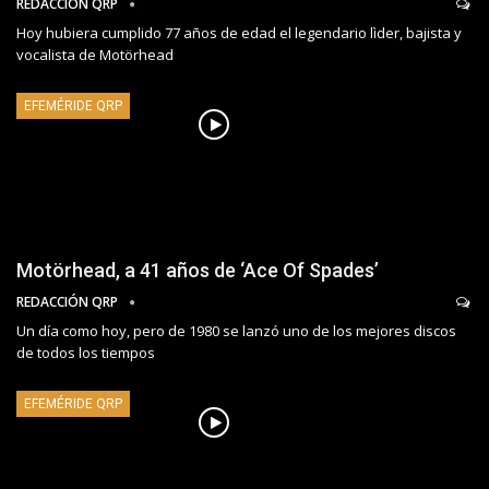
REDACCIÓN QRP
Hoy hubiera cumplido 77 años de edad el legendario lìder, bajista y
vocalista de Motörhead
EFEMÉRIDE QRP
Motörhead, a 41 años de ‘Ace Of Spades’
REDACCIÓN QRP
Un día como hoy, pero de 1980 se lanzó uno de los mejores discos
de todos los tiempos
EFEMÉRIDE QRP