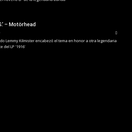
S.’ – Motörhead
do Lemmy Kilmister encabezó el tema en honor a otra legendaria
 del LP '1916'