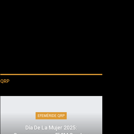
QRP
EFEMÉRIDE QRP
Día De La Mujer 2025: