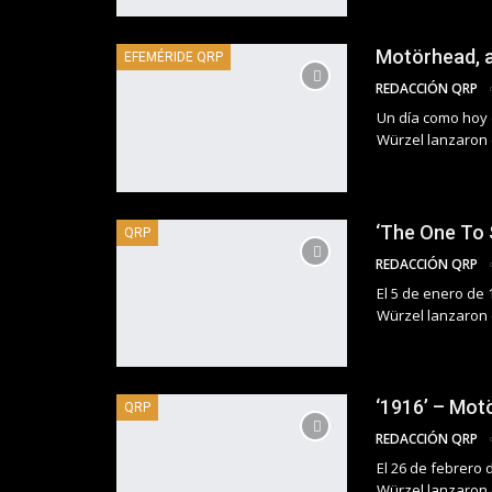
Motörhead, a
EFEMÉRIDE QRP
REDACCIÓN QRP
Un día como hoy d
Würzel lanzaron 
‘The One To 
QRP
REDACCIÓN QRP
El 5 de enero de 
Würzel lanzaron 
‘1916’ – Mot
QRP
REDACCIÓN QRP
El 26 de febrero 
Würzel lanzaron 