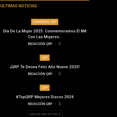
ÚLTIMAS NOTICIAS
EFEMÉRIDE QRP
Día De La Mujer 2025: Conmemoramos El 8M
Con Las Mujeres…
REDACCIÓN QRP
QRP
¡QRP Te Desea Feliz Año Nuevo 2025!
REDACCIÓN QRP
QRP
#TopQRP Mejores Discos 2024
REDACCIÓN QRP
CARGAR MÁS NOTAS