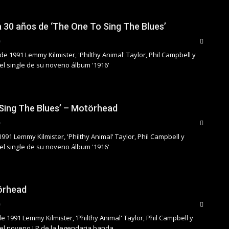
 30 años de ‘The One To Sing The Blues’
e 1991 Lemmy Kilmister, 'Philthy Animal' Taylor, Phil Campbell y
el single de su noveno álbum '1916'
Sing The Blues’ – Motörhead
1991 Lemmy Kilmister, 'Philthy Animal' Taylor, Phil Campbell y
el single de su noveno álbum '1916'
örhead
de 1991 Lemmy Kilmister, 'Philthy Animal' Taylor, Phil Campbell y
el noveno LP de la legendaria banda