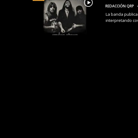
REDACCIÓN QRP
La banda publica
interpretando cov