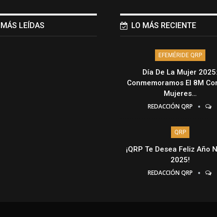
 MÁS LEÍDAS
LO MÁS RECIENTE
EFEMÉRIDE QRP
Día De La Mujer 2025
Conmemoramos El 8M Con
Mujeres…
REDACCIÓN QRP
QRP
¡QRP Te Desea Feliz Año 
2025!
REDACCIÓN QRP