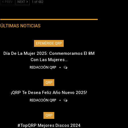
PREV
NEXT
1 of 682
ÚLTIMAS NOTICIAS
EFEMÉRIDE QRP
Día De La Mujer 2025: Conmemoramos El 8M
Con Las Mujeres…
REDACCIÓN QRP
QRP
¡QRP Te Desea Feliz Año Nuevo 2025!
REDACCIÓN QRP
QRP
#TopQRP Mejores Discos 2024