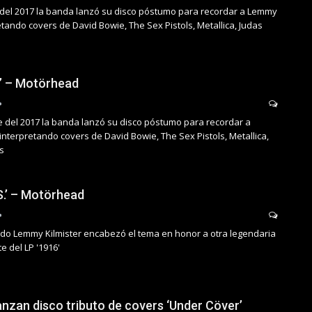
del 2017 la banda lanzó su disco póstumo para recordar a Lemmy
retando covers de David Bowie, The Sex Pistols, Metallica, Judas
’ – Motörhead
e del 2017 la banda lanzó su disco póstumo para recordar a
interpretando covers de David Bowie, The Sex Pistols, Metallica,
s
S.’ – Motörhead
do Lemmy Kilmister encabezó el tema en honor a otra legendaria
 del LP '1916'
nzan disco tributo de covers ‘Under Cöver’