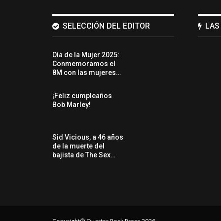
SELECCIÓN DEL EDITOR
LAS
Día de la Mujer 2025:
Conmemoramos el
8M con las mujeres…
¡Feliz cumpleaños
Bob Marley!
Sid Vicious, a 46 años
de la muerte del
bajista de The Sex…