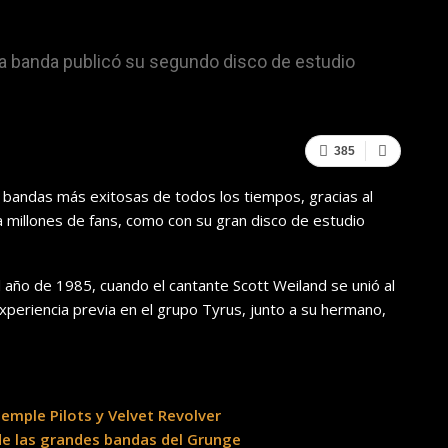
ica banda publicó su segundo disco de estudio
385
s bandas más exitosas de todos los tiempos, gracias al
a millones de fans, como con su gran disco de estudio
 año de 1985, cuando el cantante Scott Weiland se unió al
xperiencia previa en el grupo Tyrus, junto a su hermano,
Temple Pilots y Velvet Revolver
 de las grandes bandas del Grunge