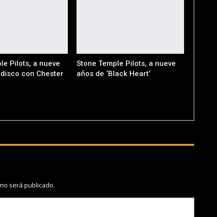
e Pilots, a nueve
Stone Temple Pilots, a nueve
 disco con Chester
años de ‘Black Heart’
n
 no será publicado.