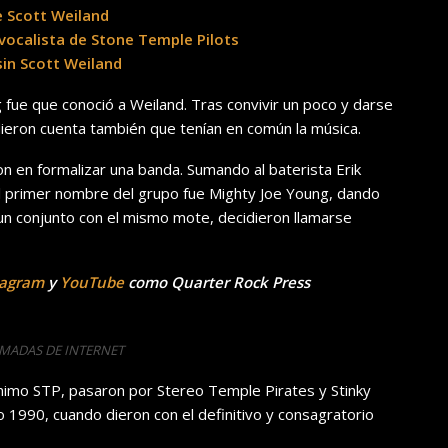
e Scott Weiland
ocalista de Stone Temple Pilots
sin Scott Weiland
g fue que conoció a Weiland. Tras convivir un poco y darse
ieron cuenta también que tenían en común la música.
on en formalizar una banda. Sumando al baterista Erik
 El primer nombre del grupo fue Mighty Joe Young, dando
 un conjunto con el mismo mote, decidieron llamarse
tagram
y
YouTube
como Quarter Rock Press
OMADAS DE INTERNET
ónimo STP, pasaron por Stereo Temple Pirates y Stinky
o 1990, cuando dieron con el definitivo y consagratorio