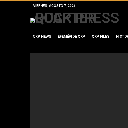
VIERNES, AGOSTO 7, 2026
QRP NEWS
EFEMÉRIDE QRP
QRP FILES
HISTO