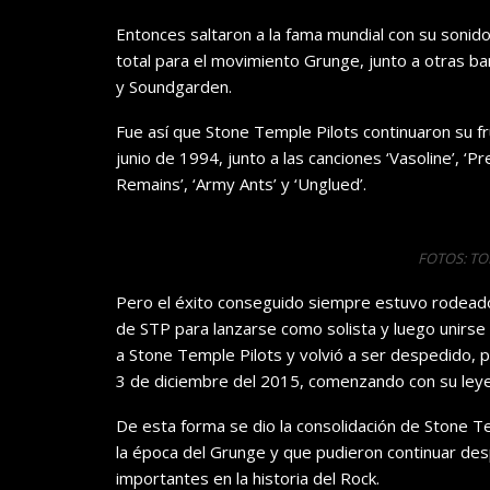
Entonces saltaron a la fama mundial con su sonido,
total para el movimiento Grunge, junto a otras ba
y Soundgarden.
Fue así que Stone Temple Pilots continuaron su fru
junio de 1994, junto a las canciones ‘Vasoline’, ‘Pre
Remains’, ‘Army Ants’ y ‘Unglued’.
FOTOS: T
Pero el éxito conseguido siempre estuvo rodeado
de STP para lanzarse como solista y luego unirse
a Stone Temple Pilots y volvió a ser despedido,
3 de diciembre del 2015, comenzando con su ley
De esta forma se dio la consolidación de Stone T
la época del Grunge y que pudieron continuar d
importantes en la historia del Rock.