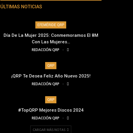
ÚLTIMAS NOTICIAS
EFEMÉRIDE QRP
Día De La Mujer 2025: Conmemoramos El 8M
Con Las Mujeres…
REDACCIÓN QRP
QRP
¡QRP Te Desea Feliz Año Nuevo 2025!
REDACCIÓN QRP
QRP
#TopQRP Mejores Discos 2024
REDACCIÓN QRP
CARGAR MÁS NOTAS