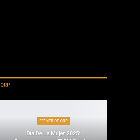
QRP
EFEMÉRIDE QRP
Día De La Mujer 2025: