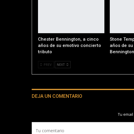
Chester Bennington, a cinco
Stone Templ
años de su emotivo concierto
años de su
tributo
Benningto
PREV
NEXT
DEJA UN COMENTARIO
Tu email