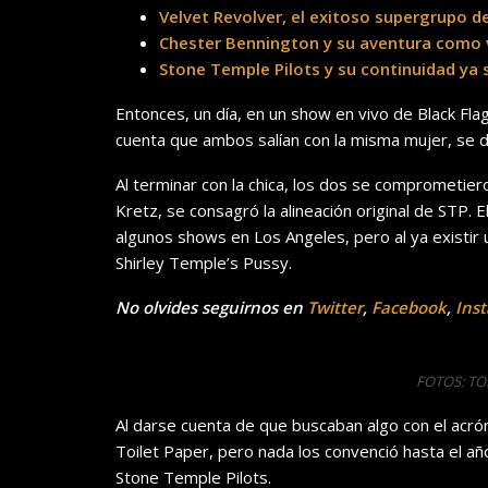
Velvet Revolver, el exitoso supergrupo d
Chester Bennington y su aventura como v
Stone Temple Pilots y su continuidad ya 
Entonces, un día, en un show en vivo de Black Fla
cuenta que ambos salían con la misma mujer, se d
Al terminar con la chica, los dos se comprometier
Kretz, se consagró la alineación original de STP.
algunos shows en Los Angeles, pero al ya existir
Shirley Temple’s Pussy.
No olvides seguirnos en
Twitter
,
Facebook
,
Ins
FOTOS: T
Al darse cuenta de que buscaban algo con el acr
Toilet Paper, pero nada los convenció hasta el añ
Stone Temple Pilots.