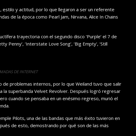
 estilo y actitud, por lo que llegaron a ser un referente
ndas de la época como Pearl Jam, Nirvana, Alice In Chains
ctífera trayectoria con el segundo disco ‘Purple’ el 7 de
tty Penny’, ‘Interstate Love Song’, ‘Big Empty’, ‘Still
OMADAS DE INTERNET
 de problemas internos, por lo que Weiland tuvo que salir
 a la superbanda Velvet Revolver. Después logró regresar
 pero cuando se pensaba en un enésimo regreso, murió el
enda.
emple Pilots, una de las bandas que más éxito tuvieron en
espués de esto, demostrando por qué son de las más