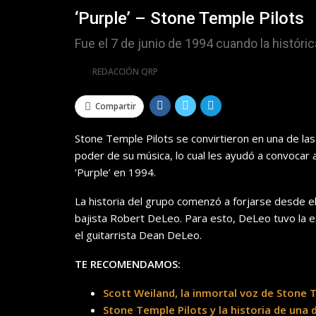
‘Purple’ – Stone Temple Pilots
Fue el 7 de junio de 1994 cuando la histór
Por
REDACCIÓN QRP
Compartir
Stone Temple Pilots se convirtieron en una de la
poder de su música, lo cual les ayudó a convocar 
‘Purple’ en 1994.
La historia del grupo comenzó a forjarse desde el
bajista Robert DeLeo. Para esto, DeLeo tuvo la e
el guitarrista Dean DeLeo.
TE RECOMENDAMOS:
Scott Weiland, la inmortal voz de Stone 
Stone Temple Pilots y la historia de una