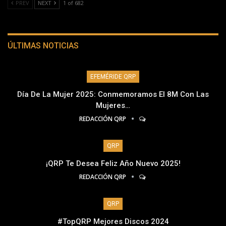
PREV
NEXT
1 of 682
ÚLTIMAS NOTICIAS
EFEMÉRIDE QRP
Día De La Mujer 2025: Conmemoramos El 8M Con Las
Mujeres…
REDACCIÓN QRP
QRP
¡QRP Te Desea Feliz Año Nuevo 2025!
REDACCIÓN QRP
QRP
#TopQRP Mejores Discos 2024