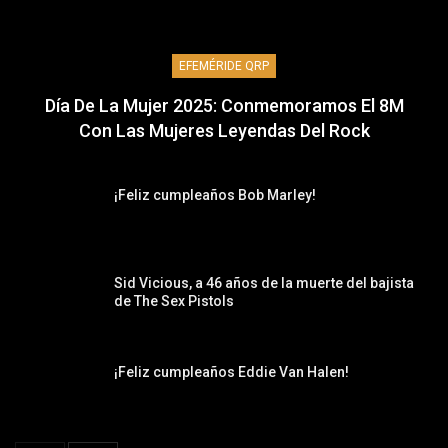
EFEMÉRIDE QRP
Día De La Mujer 2025: Conmemoramos El 8M
Con Las Mujeres Leyendas Del Rock
¡Feliz cumpleaños Bob Marley!
Sid Vicious, a 46 años de la muerte del bajista
de The Sex Pistols
¡Feliz cumpleaños Eddie Van Halen!