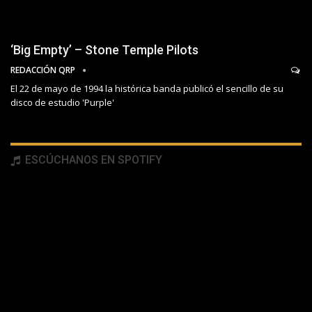
‘Big Empty’ – Stone Temple Pilots
REDACCIÓN QRP
El 22 de mayo de 1994 la histórica banda publicó el sencillo de su
disco de estudio 'Purple'
ESCÚCHANOS EN SPOTIFY