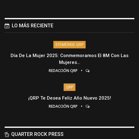
LO MÁS RECIENTE
EFEMÉRIDE QRP
Día De La Mujer 2025: Conmemoramos El 8M Con Las
Mujeres…
REDACCIÓN QRP
QRP
¡QRP Te Desea Feliz Año Nuevo 2025!
REDACCIÓN QRP
QUARTER ROCK PRESS