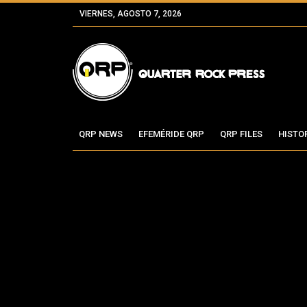
VIERNES, AGOSTO 7, 2026
QRP NEWS
EFEMÉRIDE QRP
QRP FILES
HISTO