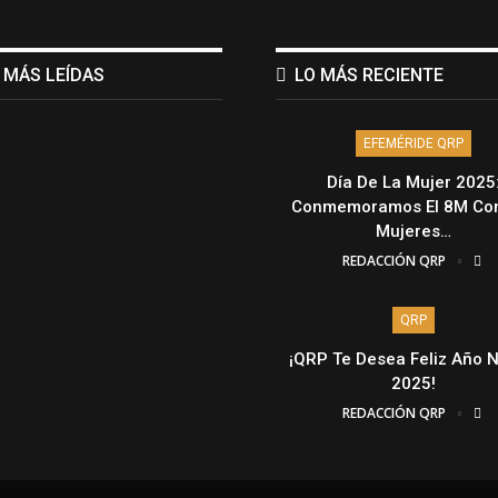
 MÁS LEÍDAS
LO MÁS RECIENTE
EFEMÉRIDE QRP
Día De La Mujer 2025
Conmemoramos El 8M Con
Mujeres…
REDACCIÓN QRP
QRP
¡QRP Te Desea Feliz Año 
2025!
REDACCIÓN QRP