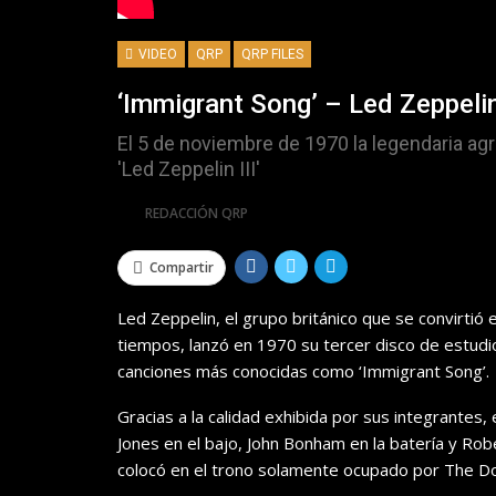
VIDEO
QRP
QRP FILES
‘Immigrant Song’ – Led Zeppeli
El 5 de noviembre de 1970 la legendaria agr
'Led Zeppelin III'
Por
REDACCIÓN QRP
Compartir
Led Zeppelin, el grupo británico que se convirtió
tiempos, lanzó en 1970 su tercer disco de estudio
canciones más conocidas como ‘Immigrant Song’.
Gracias a la calidad exhibida por sus integrantes, 
Jones en el bajo, John Bonham en la batería y Robe
colocó en el trono solamente ocupado por The Do