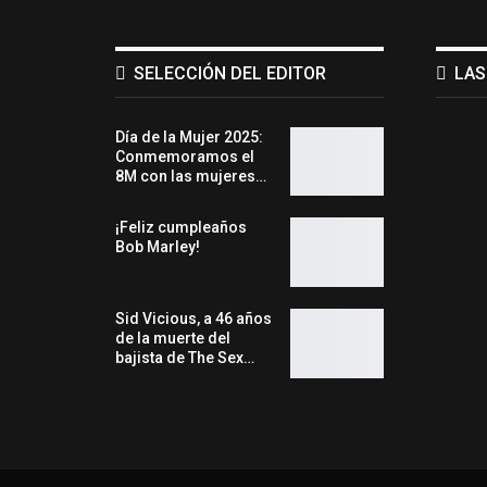
SELECCIÓN DEL EDITOR
LAS
Día de la Mujer 2025:
Conmemoramos el
8M con las mujeres…
¡Feliz cumpleaños
Bob Marley!
Sid Vicious, a 46 años
de la muerte del
bajista de The Sex…