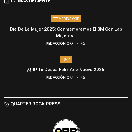
LO MÁS RECIENTE
EFEMÉRIDE QRP
Día De La Mujer 2025: Conmemoramos El 8M Con Las
Mujeres…
REDACCIÓN QRP
QRP
¡QRP Te Desea Feliz Año Nuevo 2025!
REDACCIÓN QRP
QUARTER ROCK PRESS