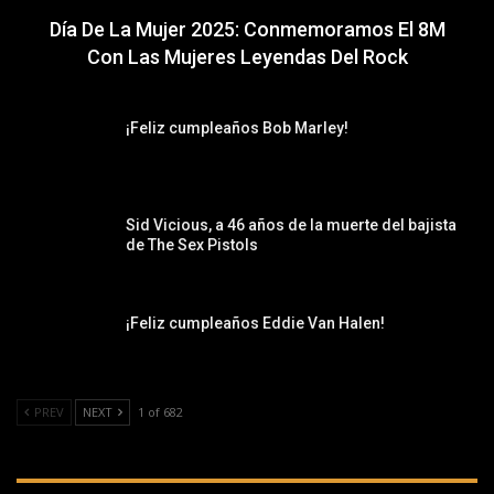
Día De La Mujer 2025: Conmemoramos El 8M
Con Las Mujeres Leyendas Del Rock
¡Feliz cumpleaños Bob Marley!
Sid Vicious, a 46 años de la muerte del bajista
de The Sex Pistols
¡Feliz cumpleaños Eddie Van Halen!
PREV
NEXT
1 of 682