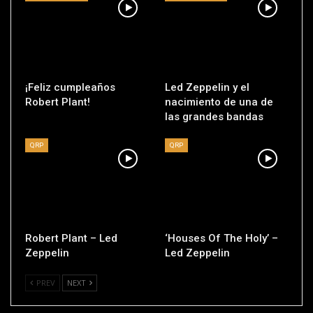
¡Feliz cumpleaños
Led Zeppelin y el
Robert Plant!
nacimiento de una de
las grandes bandas
QRP
QRP
Robert Plant – Led
‘Houses Of The Holy’ –
Zeppelin
Led Zeppelin
PREV
NEXT