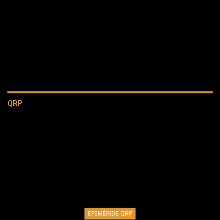
QRP
EFEMÉRIDE QRP