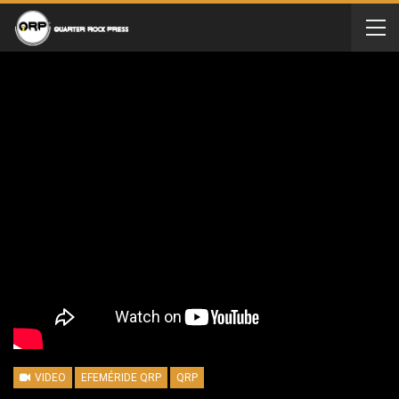
VIDEO
EFEMÉRIDE QRP
QRP