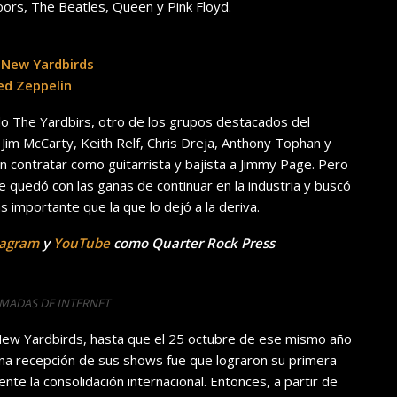
ors, The Beatles, Queen y Pink Floyd.
 New Yardbirds
ed Zeppelin
do The Yardbirs, otro de los grupos destacados del
, Jim McCarty, Keith Relf, Chris Dreja, Anthony Tophan y
 contratar como guitarrista y bajista a Jimmy Page. Pero
quedó con las ganas de continuar en la industria y buscó
 importante que la que lo dejó a la deriva.
tagram
y
YouTube
como Quarter Rock Press
OMADAS DE INTERNET
New Yardbirds, hasta que el 25 octubre de ese mismo año
ena recepción de sus shows fue que lograron su primera
te la consolidación internacional. Entonces, a partir de