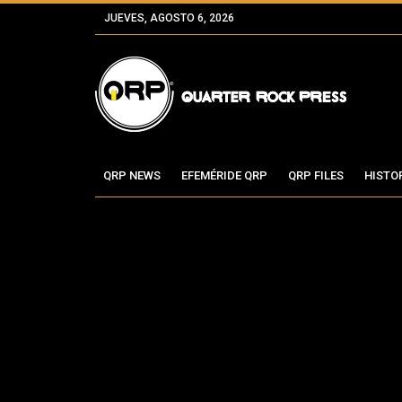
JUEVES, AGOSTO 6, 2026
QRP NEWS
EFEMÉRIDE QRP
QRP FILES
HISTO