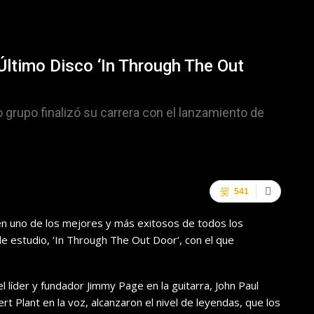
Último Disco ‘In Through The Out
 grupo finalizó su carrera con el lanzamiento de
541
 en uno de los mejores y más exitosos de todos los
e estudio, ‘In Through The Out Door’, con el que
el líder y fundador Jimmy Page en la guitarra, John Paul
rt Plant en la voz, alcanzaron el nivel de leyendas, que los