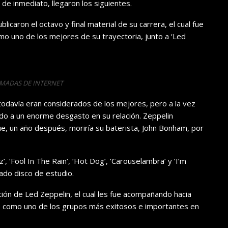
 de inmediato, llegaron los siguientes.
icaron el octavo y final material de su carrera, el cual fue
o uno de los mejores de su trayectoria, junto a ‘Led
OMADAS DE INTERNET
odavía eran considerados de los mejores, pero a la vez
do a un enorme desgasto en su relación. Zeppelin
que, un año después, moriría su baterista, John Bonham, por
’, ‘Fool In The Rain’, ‘Hot Dog’, ‘Carouselambra’ y ‘I’m
ado disco de estudio.
ción de Led Zeppelin, el cual les fue acompañando hacia
ó como uno de los grupos más exitosos e importantes en