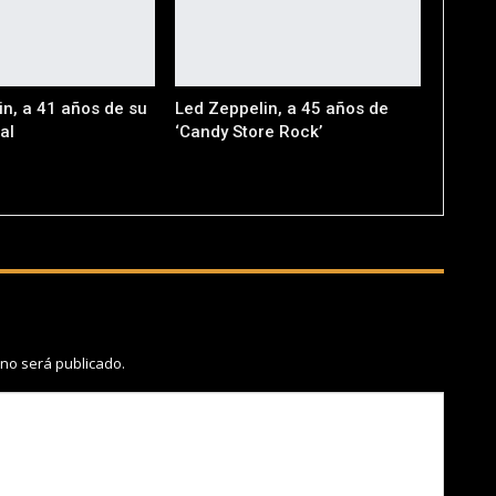
n, a 41 años de su
Led Zeppelin, a 45 años de
al
‘Candy Store Rock’
 no será publicado.