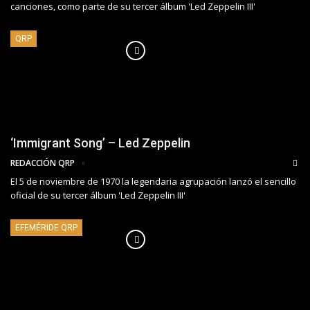
canciones, como parte de su tercer álbum 'Led Zeppelin III'
QRP
‘Immigrant Song’ – Led Zeppelin
REDACCIÓN QRP
El 5 de noviembre de 1970 la legendaria agrupación lanzó el sencillo
oficial de su tercer álbum 'Led Zeppelin III'
EFEMÉRIDE QRP