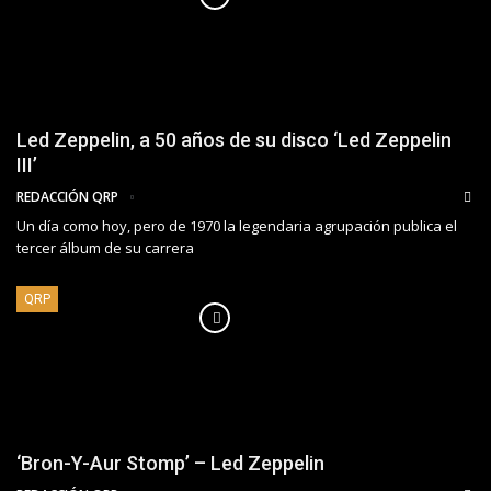
Led Zeppelin, a 50 años de su disco ‘Led Zeppelin
III’
REDACCIÓN QRP
Un día como hoy, pero de 1970 la legendaria agrupación publica el
tercer álbum de su carrera
QRP
‘Bron-Y-Aur Stomp’ – Led Zeppelin