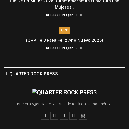
Día De La Mujer 2025: Conmemoramos El 8M Con Las
Mujeres…
REDACCIÓN QRP
QRP
¡QRP Te Desea Feliz Año Nuevo 2025!
REDACCIÓN QRP
QUARTER ROCK PRESS
Primera Agencia de Noticias de Rock en Latinoamérica.