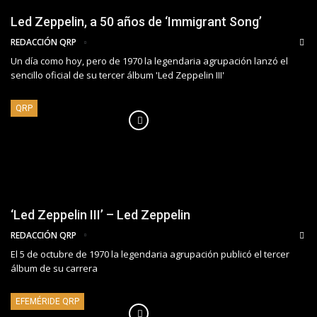
Led Zeppelin, a 50 años de ‘Immigrant Song’
REDACCIÓN QRP
Un día como hoy, pero de 1970 la legendaria agrupación lanzó el
sencillo oficial de su tercer álbum 'Led Zeppelin III'
QRP
‘Led Zeppelin III’ – Led Zeppelin
REDACCIÓN QRP
El 5 de octubre de 1970 la legendaria agrupación publicó el tercer
álbum de su carrera
EFEMÉRIDE QRP