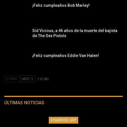
¡Feliz cumpleaños Bob Marley!
Sid Vicious, a 46 años de la muerte del bajista
de The Sex Pistols
¡Feliz cumpleaños Eddie Van Halen!
PREV
NEXT
1 of 682
ÚLTIMAS NOTICIAS
EFEMÉRIDE QRP