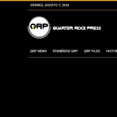
VIERNES, AGOSTO 7, 2026
QRP NEWS
EFEMÉRIDE QRP
QRP FILES
HISTO