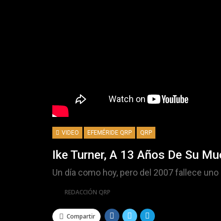
VIDEO
EFEMÉRIDE QRP
QRP
Ike Turner, A 13 Años De Su Mu
Un día como hoy, pero del 2007 fallece uno 
Por
REDACCIÓN QRP
Compartir