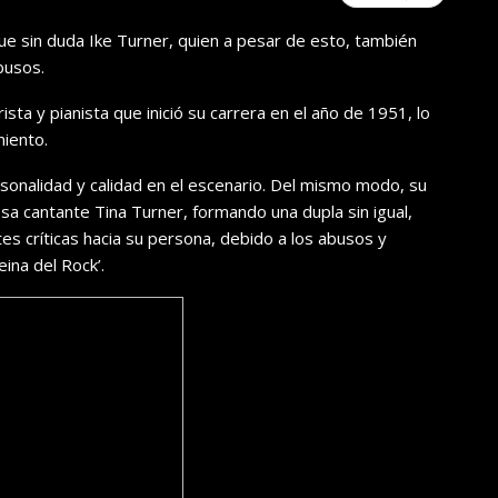
fue sin duda Ike Turner, quien a pesar de esto, también
busos.
sta y pianista que inició su carrera en el año de 1951, lo
miento.
rsonalidad y calidad en el escenario. Del mismo modo, su
tosa cantante Tina Turner, formando una dupla sin igual,
s críticas hacia su persona, debido a los abusos y
ina del Rock’.