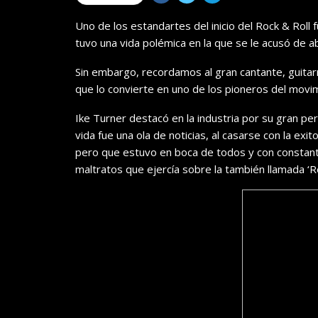
Uno de los estandartes del inicio del Rock & Roll 
tuvo una vida polémica en la que se le acusó de a
Sin embargo, recordamos al gran cantante, guitarri
que lo convierte en uno de los pioneros del movi
Ike Turner destacó en la industria por su gran pe
vida fue una ola de noticias, al casarse con la exi
pero que estuvo en boca de todos y con constante
maltratos que ejercía sobre la también llamada ‘Re