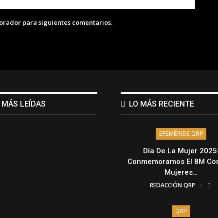
lorador para siguientes comentarios.
 MÁS LEÍDAS
LO MÁS RECIENTE
EFEMÉRIDE QRP
Día De La Mujer 2025
Conmemoramos El 8M Con
Mujeres…
REDACCIÓN QRP
QRP