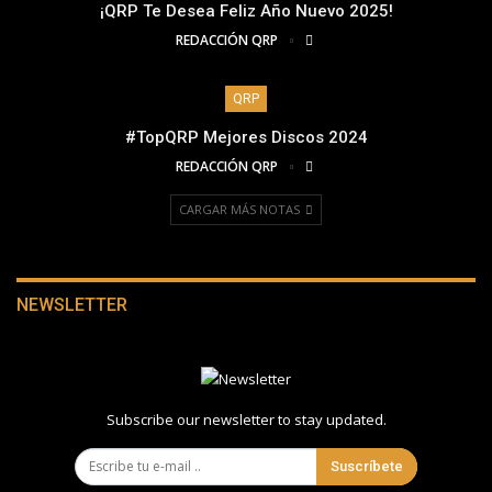
¡QRP Te Desea Feliz Año Nuevo 2025!
REDACCIÓN QRP
QRP
#TopQRP Mejores Discos 2024
REDACCIÓN QRP
CARGAR MÁS NOTAS
NEWSLETTER
Subscribe our newsletter to stay updated.
Suscríbete