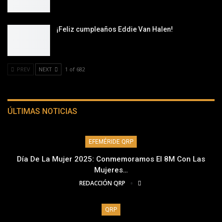
¡Feliz cumpleaños Eddie Van Halen!
PREV
NEXT
1 of 682
ÚLTIMAS NOTICIAS
EFEMÉRIDE QRP
Día De La Mujer 2025: Conmemoramos El 8M Con Las
Mujeres…
REDACCIÓN QRP
QRP