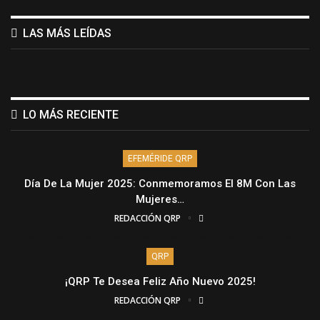
LAS MÁS LEÍDAS
LO MÁS RECIENTE
EFEMÉRIDE QRP
Día De La Mujer 2025: Conmemoramos El 8M Con Las
Mujeres…
REDACCIÓN QRP
QRP
¡QRP Te Desea Feliz Año Nuevo 2025!
REDACCIÓN QRP