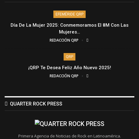
EFEMÉRIDE QRP
Día De La Mujer 2025: Conmemoramos El 8M Con Las
Mujeres…
REDACCIÓN QRP
QRP
¡QRP Te Desea Feliz Año Nuevo 2025!
REDACCIÓN QRP
QUARTER ROCK PRESS
Primera Agencia de Noticias de Rock en Latinoamérica.