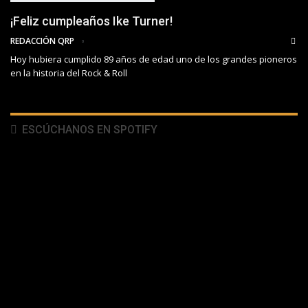
¡Feliz cumpleaños Ike Turner!
REDACCIÓN QRP
Hoy hubiera cumplido 89 años de edad uno de los grandes pioneros
en la historia del Rock & Roll
ESCÚCHANOS EN SPOTIFY