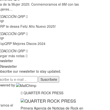
a de la Mujer 2025: Conmemoramos el 8M con las
ujeres…
EDACCIÓN QRP
RP
RP te desea Feliz Año Nuevo 2025!
EDACCIÓN QRP
RP
TopQRP Mejores Discos 2024
EDACCIÓN QRP
argar más notas
wsletter
bscribe our newsletter to stay updated.
Suscríbete
owered by
QUARTER ROCK PRESS
ramos el
Primera Agencia de Noticias de Rock en