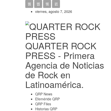
viernes, agosto 7, 2026
QUARTER ROCK
PRESS - Primera
Agencia de Noticias
de Rock en
Latinoamérica.
QRP News
Efeméride QRP
QRP Files
Historias QRP