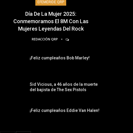
EFEMÉRIDE QRP
Día De La Mujer 2025:
Conmemoramos El 8M Con Las
Mujeres Leyendas Del Rock
REDACCIÓN QRP
¡Feliz cumpleaños Bob Marley!
Sid Vicious, a 46 años de la muerte
del bajista de The Sex Pistols
¡Feliz cumpleaños Eddie Van Halen!