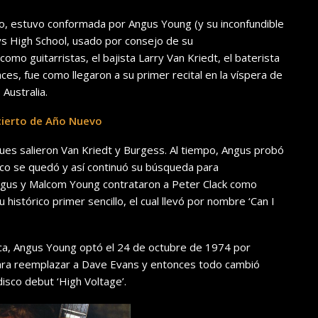
icio, estuvo conformada por Angus Young (y su inconfundible
ys High School, usado por consejo de su
o guitarristas, el bajista Larry Van Kriedt, el baterista
es, fue como llegaron a su primer recital en la víspera de
Australia.
cierto de Año Nuevo
ues salieron Van Kriedt y Burgess. Al tiempo, Angus probó
o se quedó y así continuó su búsqueda para
Angus y Malcom Young contrataron a Peter Clack como
histórico primer sencillo, el cual llevó por nombre ‘Can I
tica, Angus Young optó el 24 de octubre de 1974 por
para reemplazar a Dave Evans y entonces todo cambió
isco debut ‘High Voltage’.