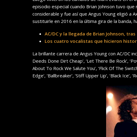
episodio especial cuando Brian Johnson tuvo que 
considerable y fue así que Angus Young eligió a A
sustituirle en 2016 en la última gira de la banda, 
AC/DC y la llegada de Brian Johnson, tras
Los cuatro vocalistas que hicieron histo
La brillante carrera de Angus Young con AC/DC inclu
Deeds Done Dirt Cheap’, ‘Let There Be Rock’, ‘Pow
About To Rock We Salute You’, ‘Flick Of The Switch
Edge’, ‘Ballbreaker’, ‘Stiff Upper Lip’, ‘Black Ice’,