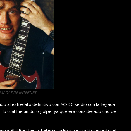
OMADAS DE INTERNET
o al estrellato definitivo con AC/DC se dio con la llegada
 lo cual fue un duro golpe, ya que era considerado uno de
o y Phil Rudd en la batería. Incluso, se podría recordar el