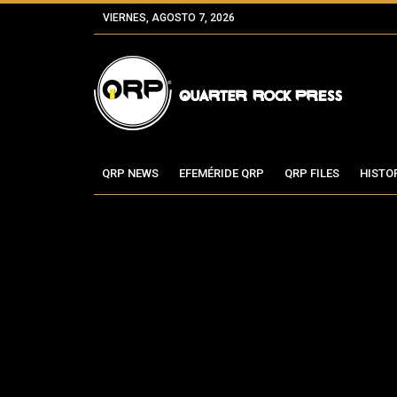
VIERNES, AGOSTO 7, 2026
QRP NEWS
EFEMÉRIDE QRP
QRP FILES
HISTO