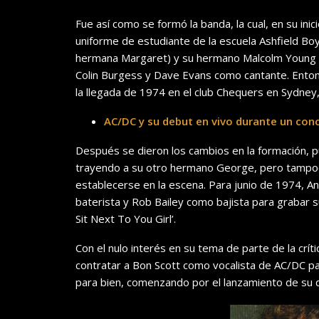
Fue así como se formó la banda, la cual, en su in
uniforme de estudiante de la escuela Ashfield Bo
hermana Margaret) y su hermano Malcolm Young com
Colin Burgess y Dave Evans como cantante. Entonc
la llegada de 1974 en el club Chequers en Sydney, 
AC/DC y su debut en vivo durante un con
Después se dieron los cambios en la formación, p
trayendo a su otro hermano George, pero tampoc
establecerse en la escena. Para junio de 1974, 
baterista y Rob Bailey como bajista para grabar su 
Sit Next To You Girl’.
Con el nulo interés en su tema de parte de la crí
contratar a Bon Scott como vocalista de AC/DC 
para bien, comenzando por el lanzamiento de su d