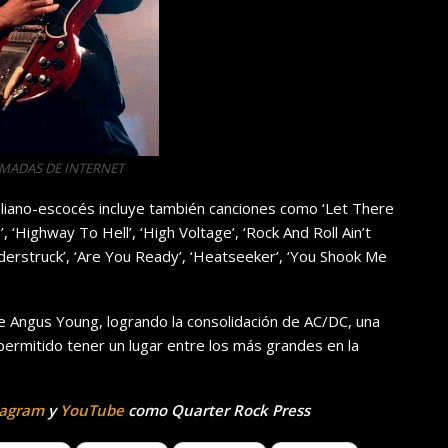
OMADAS DE INTERNET
traliano-escocés incluye también canciones como ‘Let There
, ‘Highway To Hell’, ‘High Voltage’, ‘Rock And Roll Ain’t
derstruck’, ‘Are You Ready’, ‘Heatseeker’, ‘You Shook Me
de Angus Young, logrando la consolidación de AC/DC, una
a permitido tener un lugar entre los más grandes en la
tagram
y
YouTube
como Quarter Rock Press