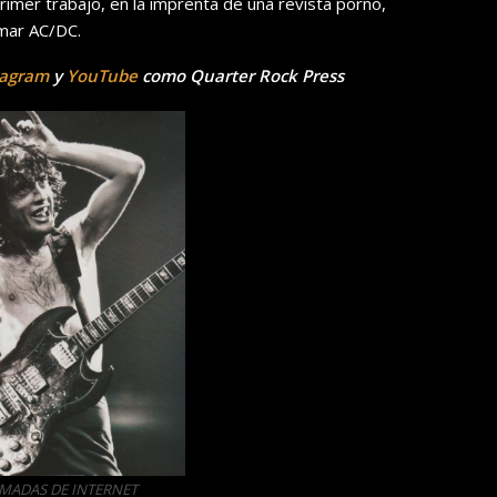
imer trabajo, en la imprenta de una revista porno,
rmar AC/DC.
tagram
y
YouTube
como Quarter Rock Press
OMADAS DE INTERNET