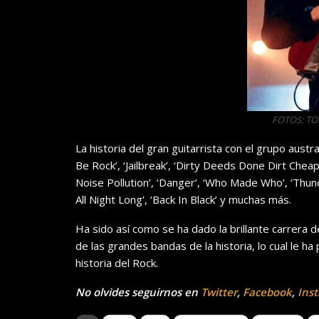
FOTOS: T
La historia del gran guitarrista con el grupo aus
Be Rock’, ‘Jailbreak’, ‘Dirty Deeds Done Dirt Cheap’
Noise Pollution’, ‘Danger’, ‘Who Made Who’, ‘Thun
All Night Long’, ‘Back In Black’ y muchas más.
Ha sido así como se ha dado la brillante carrera 
de las grandes bandas de la historia, lo cual le h
historia del Rock.
No olvides seguirnos en
Twitter
,
Facebook
,
Ins