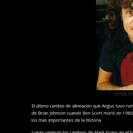
FOTOS: T
El último cambio de alineación que Angus tuvo rumb
de Brian Johnson cuando Bon Scott murió en 1980,
los más importantes de la historia.
Luego vinieron los cambios de Mark Evans en el baj