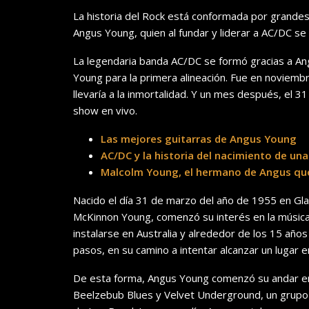
La historia del Rock está conformada por grandes
Angus Young, quien al fundar y liderar a AC/DC s
La legendaria banda AC/DC se formó gracias a A
Young para la primera alineación. Fue en noviemb
llevaría a la inmortalidad. Y un mes después, el 
show en vivo.
Las mejores guitarras de Angus Young
AC/DC y la historia del nacimiento de un
Malcolm Young, el hermano de Angus que
Nacido el día 31 de marzo del año de 1955 en G
McKinnon Young, comenzó su interés en la música
instalarse en Australia y alrededor de los 15 años
pasos, en su camino a intentar alcanzar un lugar 
De esta forma, Angus Young comenzó su andar en 
Beelzebub Blues y Velvet Underground, un grupo