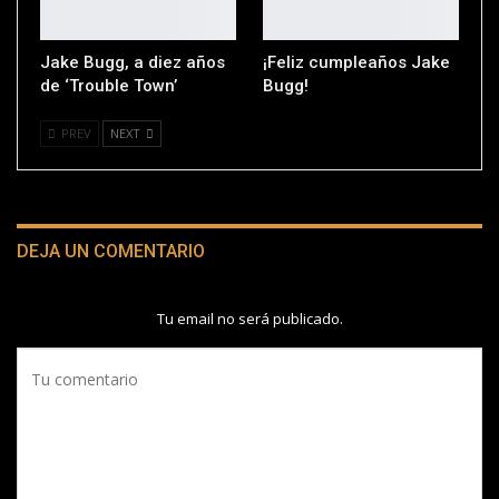
Jake Bugg, a diez años
¡Feliz cumpleaños Jake
de ‘Trouble Town’
Bugg!
PREV
NEXT
DEJA UN COMENTARIO
Tu email no será publicado.