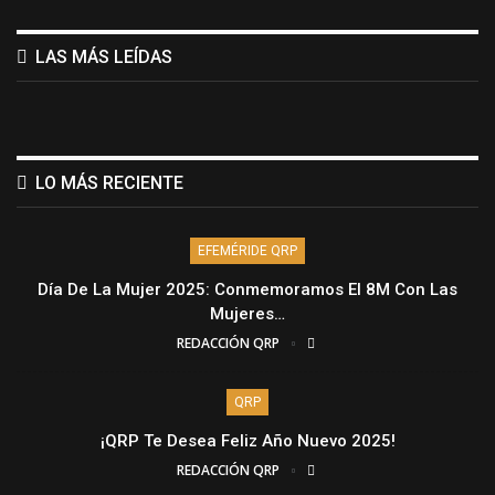
LAS MÁS LEÍDAS
LO MÁS RECIENTE
EFEMÉRIDE QRP
Día De La Mujer 2025: Conmemoramos El 8M Con Las
Mujeres…
REDACCIÓN QRP
QRP
¡QRP Te Desea Feliz Año Nuevo 2025!
REDACCIÓN QRP