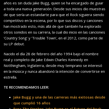
años es sin duda Jake Bugg, quien se ha encargado de guiar
a toda una nueva generación. Desde sus inicios dio muestras
de que sería un estandarte para que el Rock siguiera siendo
competitivo en la escena, por lo que sus discos y canciones
han mostrado esto, más allá de que también ha explorado
otros sonidos en su carrera, la cual dio inicio en las canciones
‘Country Song’ y ‘Trouble Town’, en el 2012, como parte de
su LP debut.
Nacido el día 28 de febrero del año 1994 bajo el nombre
real y completo de Jake Edwin Charles Kennedy en
Notthingham, Inglaterra, desde muy temprano se interesó
en la música y nunca abandonó la intención de convertirse en
estrella.
TE RECOMENDAMOS LEER:
Jake Bugg y una de las carreras más exitosas desde
que cumplió 16 años
Para The Strokes, Jake Bugg es el futuro del Rock