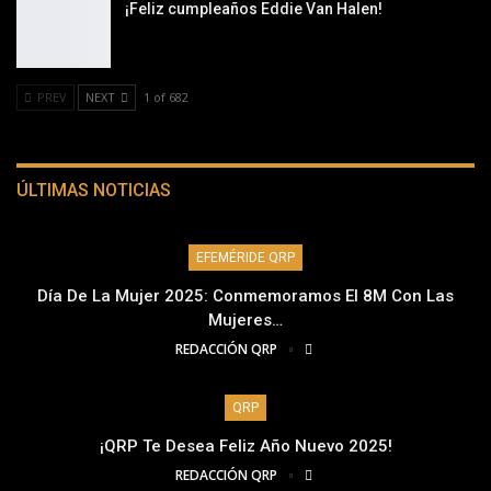
¡Feliz cumpleaños Eddie Van Halen!
PREV
NEXT
1 of 682
ÚLTIMAS NOTICIAS
EFEMÉRIDE QRP
Día De La Mujer 2025: Conmemoramos El 8M Con Las
Mujeres…
REDACCIÓN QRP
QRP
¡QRP Te Desea Feliz Año Nuevo 2025!
REDACCIÓN QRP