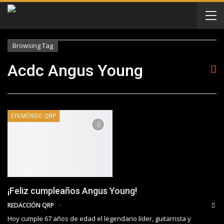
Browsing Tag
Acdc Angus Young
EFEMÉRIDE QRP
¡Feliz cumpleaños Angus Young!
REDACCIÓN QRP
Hoy cumple 67 años de edad el legendario líder, guitarrista y