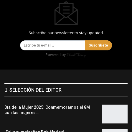
Subscribe our newsletter to stay updated.
Suscríbete
Powered by
SELECCIÓN DEL EDITOR
Día de la Mujer 2025: Conmemoramos el 8M
con las mujeres…
¡Feliz cumpleaños Bob Marley!