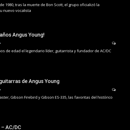
e 1980, tras la muerte de Bon Scott, el grupo oficializó la
su nuevo vocalista
eaños Angus Young!
os de edad el legendario líder, guitarrista y fundador de AC/DC
guitarras de Angus Young
ster, Gibson Firebird y Gibson ES-335, las favoritas del histórico
 – AC/DC