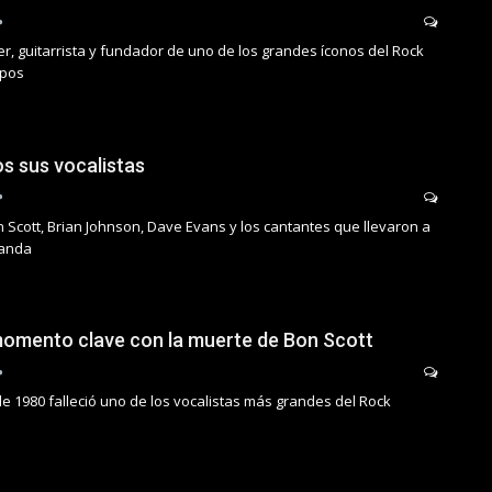
íder, guitarrista y fundador de uno de los grandes íconos del Rock
mpos
s sus vocalistas
n Scott, Brian Johnson, Dave Evans y los cantantes que llevaron a
banda
omento clave con la muerte de Bon Scott
de 1980 falleció uno de los vocalistas más grandes del Rock