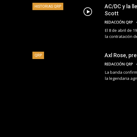
AC/DC y la l
HISTORIAS QRP
Scott
REDACCIÓN QRP
El 8 de abril de 1
la contratación d
Axl Rose, pr
QRP
REDACCIÓN QRP
La banda confirm
la legendaria ag