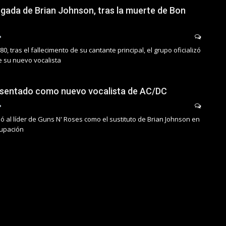
legada de Brian Johnson, tras la muerte de Bon
980, tras el fallecimento de su cantante principal, el grupo oficializó
e su nuevo vocalista
esentado como nuevo vocalista de AC/DC
ó al líder de Guns N' Roses como el sustituto de Brian Johnson en
rupación