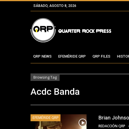
SÁBADO, AGOSTO 8, 2026
QRP NEWS
EFEMÉRIDE QRP
QRP FILES
HISTO
Browsing Tag
Acdc Banda
Brian Johnso
EFEMÉRIDE QRP
REDACCIÓN QRP