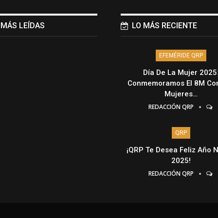
 MÁS LEÍDAS
LO MÁS RECIENTE
EFEMÉRIDE QRP
Día De La Mujer 2025
Conmemoramos El 8M Con
Mujeres…
REDACCIÓN QRP
QRP
¡QRP Te Desea Feliz Año 
2025!
REDACCIÓN QRP