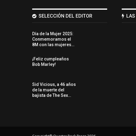
SELECCIÓN DEL EDITOR
LAS
Día de la Mujer 2025:
Conmemoramos el
8M con las mujeres…
¡Feliz cumpleaños
Bob Marley!
Sid Vicious, a 46 años
de la muerte del
bajista de The Sex…