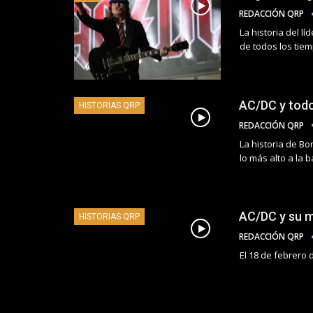
REDACCIÓN QRP
La historia del l
de todos los tie
AC/DC y todo
HISTORIAS QRP
REDACCIÓN QRP
La historia de Bo
lo más alto a la 
AC/DC y su m
HISTORIAS QRP
REDACCIÓN QRP
El 18 de febrero 