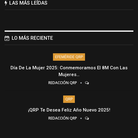
LAS MÁS LEÍDAS
LO MÁS RECIENTE
EFEMÉRIDE QRP
Día De La Mujer 2025: Conmemoramos El 8M Con Las
Mujeres…
REDACCIÓN QRP
QRP
¡QRP Te Desea Feliz Año Nuevo 2025!
REDACCIÓN QRP