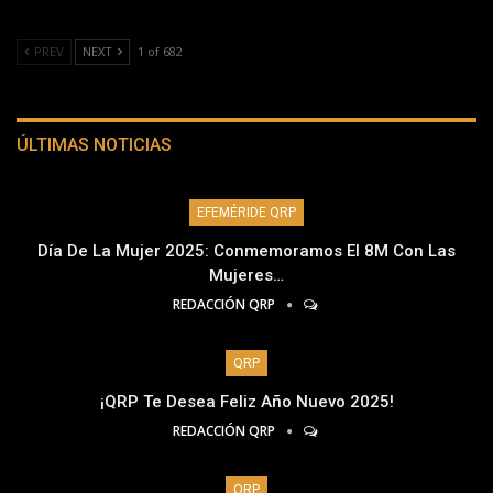
PREV
NEXT
1 of 682
ÚLTIMAS NOTICIAS
EFEMÉRIDE QRP
Día De La Mujer 2025: Conmemoramos El 8M Con Las
Mujeres…
REDACCIÓN QRP
QRP
¡QRP Te Desea Feliz Año Nuevo 2025!
REDACCIÓN QRP
QRP