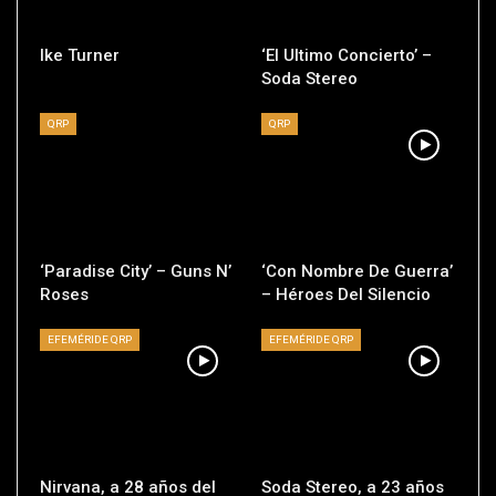
Ike Turner
‘El Ultimo Concierto’ –
Soda Stereo
QRP
QRP
‘Paradise City’ – Guns N’
‘Con Nombre De Guerra’
Roses
– Héroes Del Silencio
EFEMÉRIDE QRP
EFEMÉRIDE QRP
Nirvana, a 28 años del
Soda Stereo, a 23 años