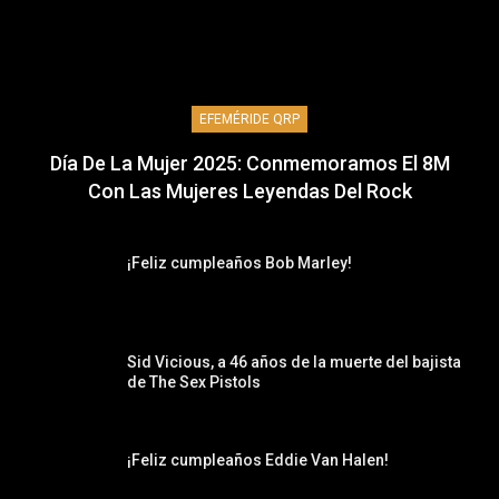
EFEMÉRIDE QRP
Día De La Mujer 2025: Conmemoramos El 8M
Con Las Mujeres Leyendas Del Rock
¡Feliz cumpleaños Bob Marley!
Sid Vicious, a 46 años de la muerte del bajista
de The Sex Pistols
¡Feliz cumpleaños Eddie Van Halen!