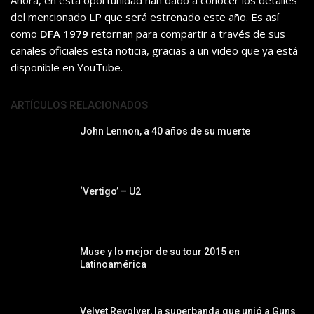
Ahora, en esta oportunidad han dado a conocer los detalles
del mencionado LP que será estrenado este año. Es así
como
DFA 1979
retornan para compartir a través de sus
canales oficiales esta noticia, gracias a un video que ya está
disponible en YouTube.
ARTÍCULOS RELACIONADOS
John Lennon, a 40 años de su muerte
‘Vertigo’ – U2
Muse y lo mejor de su tour 2015 en
Latinoamérica
Velvet Revolver, la superbanda que unió a Guns