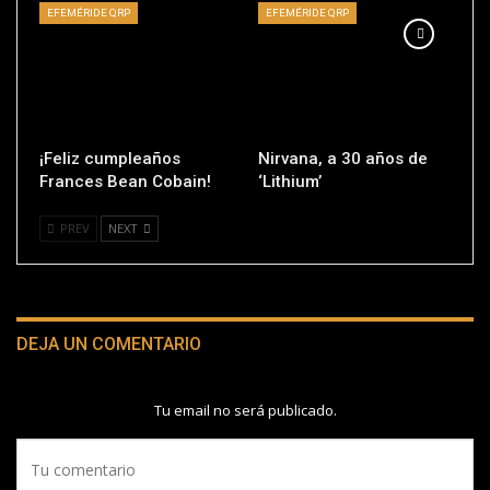
EFEMÉRIDE QRP
EFEMÉRIDE QRP
¡Feliz cumpleaños
Nirvana, a 30 años de
Frances Bean Cobain!
‘Lithium’
PREV
NEXT
DEJA UN COMENTARIO
Tu email no será publicado.