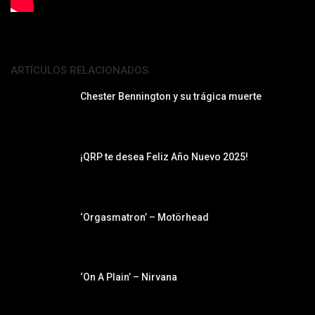
ARTÍCULOS RELACIONADOS
Chester Bennington y su trágica muerte
¡QRP te desea Feliz Año Nuevo 2025!
‘Orgasmatron’ – Motörhead
‘On A Plain’ – Nirvana