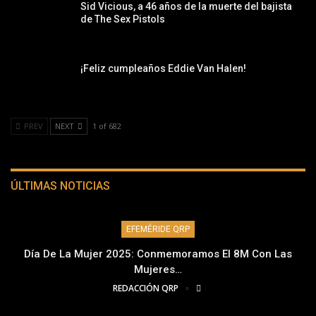
Sid Vicious, a 46 años de la muerte del bajista
de The Sex Pistols
¡Feliz cumpleaños Eddie Van Halen!
PREV
NEXT
1 of 682
ÚLTIMAS NOTICIAS
EFEMÉRIDE QRP
Día De La Mujer 2025: Conmemoramos El 8M Con Las
Mujeres…
REDACCIÓN QRP