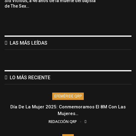
Sid Vicious, a 46 años de la muerte del bajista
de The Sex…
LAS MÁS LEÍDAS
LO MÁS RECIENTE
EFEMÉRIDE QRP
Día De La Mujer 2025: Conmemoramos El 8M Con Las
Mujeres…
REDACCIÓN QRP