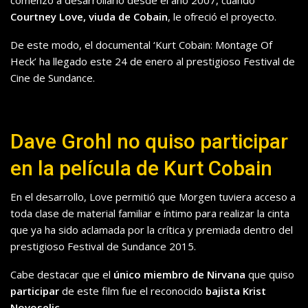
comenzó a desarrollarlo desde el año 2007, cuando
Courtney Love, viuda de Cobain
, le ofreció el proyecto.
De este modo, el documental ‘Kurt Cobain: Montage Of
Heck’ ha llegado este 24 de enero al prestigioso Festival de
Cine de Sundance.
Dave Grohl no quiso participar
en la película de Kurt Cobain
En el desarrollo, Love permitió que Morgen tuviera acceso a
toda clase de material familiar e íntimo para realizar la cinta
que ya ha sido aclamada por la crítica y premiada dentro del
prestigioso Festival de Sundance 2015.
Cabe destacar que el
único miembro de Nirvana
que quiso
participar
de este film fue el reconocido
bajista Krist
Novoselic.