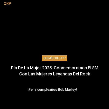
QRP
EFEMÉRIDE QRP
Día De La Mujer 2025: Conmemoramos El 8M
Con Las Mujeres Leyendas Del Rock
¡Feliz cumpleaños Bob Marley!