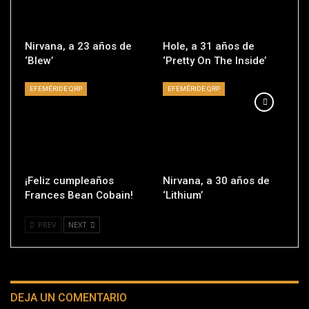
Nirvana, a 23 años de
Hole, a 31 años de
‘Blew’
‘Pretty On The Inside’
EFEMÉRIDE QRP
EFEMÉRIDE QRP
¡Feliz cumpleaños
Nirvana, a 30 años de
Frances Bean Cobain!
‘Lithium’
PREV
NEXT
DEJA UN COMENTARIO