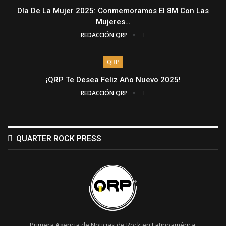
Día De La Mujer 2025: Conmemoramos El 8M Con Las
Mujeres…
REDACCIÓN QRP
QRP
¡QRP Te Desea Feliz Año Nuevo 2025!
REDACCIÓN QRP
QUARTER ROCK PRESS
Primera Agencia de Noticias de Rock en Latinoamérica.