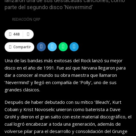
lanzaron una de sus destacadas canciones, como
parte del segundo disco 'Nevermind'
Por
REDACCIÓN QRP
448
Compartir
Una de las bandas más exitosas del Rock lanzó su mejor
disco en el año de 1991. Fue así que Nirvana llegaron para
dar a conocer al mundo su obra maestra que llamaron
‘Nevermind’ y llegó en compañía de ‘Polly’, uno de sus
grandes clásicos.
Después de haber debutado con su mítico ‘Bleach’, Kurt
Cobain y Krist Novoselic unieron como baterista a Dave
Grohl y dieron el gran salto con este material discográfico, el
cual logró encabezar a toda una generación, además de
volverse pilar para el desarrollo y consolidación del Grunge