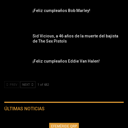
¡Feliz cumpleaños Bob Marley!
Sid Vicious, a 46 años de la muerte del bajista
de The Sex Pistols
¡Feliz cumpleaños Eddie Van Halen!
PREV
NEXT
1 of 682
ÚLTIMAS NOTICIAS
EFEMÉRIDE QRP