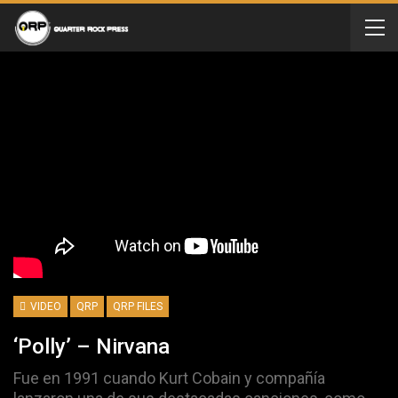
VIDEO
QRP
QRP FILES
‘Polly’ – Nirvana
Fue en 1991 cuando Kurt Cobain y compañía