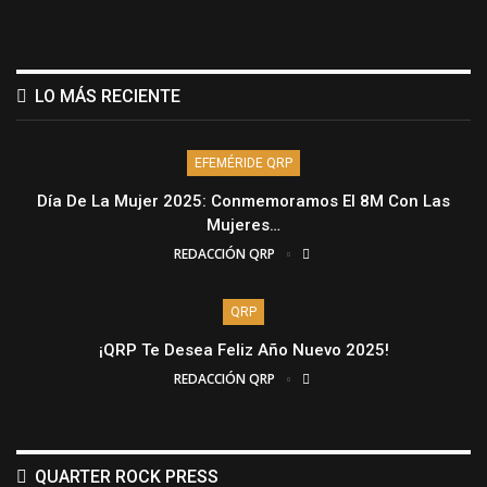
LO MÁS RECIENTE
EFEMÉRIDE QRP
Día De La Mujer 2025: Conmemoramos El 8M Con Las
Mujeres…
REDACCIÓN QRP
QRP
¡QRP Te Desea Feliz Año Nuevo 2025!
REDACCIÓN QRP
QUARTER ROCK PRESS