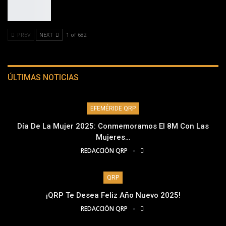
PREV
NEXT
1 of 682
ÚLTIMAS NOTICIAS
EFEMÉRIDE QRP
Día De La Mujer 2025: Conmemoramos El 8M Con Las
Mujeres…
REDACCIÓN QRP
QRP
¡QRP Te Desea Feliz Año Nuevo 2025!
REDACCIÓN QRP