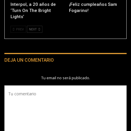
Interpol, a 20 años de
¡Feliz cumpleaños Sam
‘Turn On The Bright
Fogarino!
Lights’
PREV
NEXT
DEJA UN COMENTARIO
Tu email no será publicado.