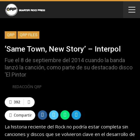
QRP
QRP FILES
‘Same Town, New Story’ – Interpol
Fue el 8 de septiembre del 2014 cuando la banda
lanzó la canción, como parte de su destacado disco
'El Pintor
Por
REDACCIÓN QRP
392
Compartir
La historia reciente del Rock no podría estar completa sin
canciones y discos que se volvieron clave en el desarrollo de