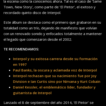
la escena como la conocemos ahora. Tal es el caso de ‘Same
Town, New Story’, como parte de ‘El Pintor’, el exitoso y
recordado quinto disco de Interpol.
Este álbum se destaca como el primero que grabaron en su
totalidad como un trío, dejando de manifiesto que volvían
con un renovado sonido y enfocados totalmente a mantener
el legado que comenzaron desde el 2002.
TE RECOMENDAMOS:
Interpol y su exitosa carrera desde su formación
en 1997
Paul Banks, la oscura y aclamada voz de Interpol
Interpol rechazan que su nacimiento fue por Joy
Division e Ian Curtis sino por Nirvana y Kurt Cobain
Daniel Kessler, el emblemático líder, fundador y
guitarrista de Interpol
Lanzado el 8 de septiembre del año 2014, ‘El Pintor’ se