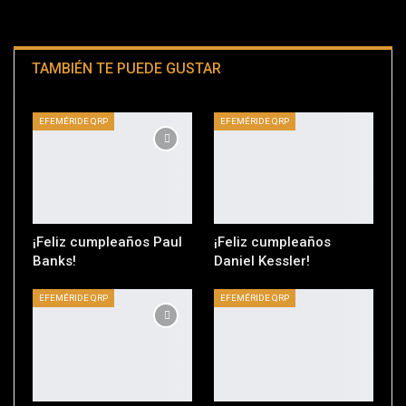
TAMBIÉN TE PUEDE GUSTAR
EFEMÉRIDE QRP
EFEMÉRIDE QRP
¡Feliz cumpleaños Paul
¡Feliz cumpleaños
Banks!
Daniel Kessler!
EFEMÉRIDE QRP
EFEMÉRIDE QRP