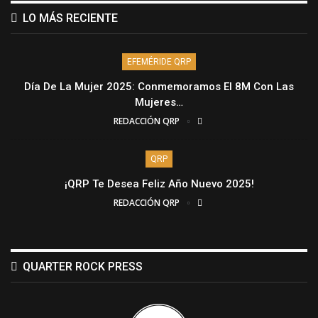
LO MÁS RECIENTE
EFEMÉRIDE QRP
Día De La Mujer 2025: Conmemoramos El 8M Con Las
Mujeres…
REDACCIÓN QRP
QRP
¡QRP Te Desea Feliz Año Nuevo 2025!
REDACCIÓN QRP
QUARTER ROCK PRESS