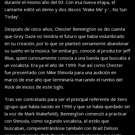
durante el mismo año del 93. Con esa nueva etapa, el
cantante editó un demo y dos discos ‘Wake Me’ y ‘…No Sun
Today’.
Después de cinco años, Chester Bennington se dio cuenta
que Grey Daze no tendría el futuro que había vislumbrado
en su creación, por lo que se planteó seriamente abandonar
su sueño en la música. Sin embargo, conoció al productor Jeff
Blue, quien curiosamente conocía a una banda que buscaba a
un vocalista. Era ya el año de 1999. Fue así como Chester
fue presentado con Mike Shinoda para una audición en
marzo de ese año que terminaría marcando el rumbo del
Rock de inicios de este Siglo.
Tras ser contratado para ser el principal referente de Xero
(grupo que había nacido en 1996 y que se había quedado sin
la voz de Mark Wakefield), Bennington comenzó a practicar
con Shinoda, como segundo vocalista, el estilo que
buscaban, compenetrándose también con Brad Delson