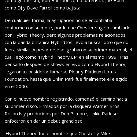
como guitarrista, Rob Bourdon como baterista, Joe Hahn
como DJ y Dave Farrell como bajista.
De cualquier forma, la agrupación no se encontraba
conforme con su mote, por lo que Chester sugirió cambiarlo
por Hybrid Theory, pero algunos problemas relacionados
con la banda británica Hybrid los llevó a buscar otro que no
fuera similar. A pesar de eso, grabaron su primer material, el
cual llegó como ‘Hybrid Theory EP’ en el mismo 1999. Tras
pensarlo después de shows en vivo como Hybrid Theory,
llegaron a considerar llamarse Plear y Platinum Lotus
Foundation, hasta que Linkin Park fue finalmente el elegido
en el 2000.
Con el nuevo nombre registrado, comenzó el camino hacia
su primer disco. Firmados por la disquera Warner Bros.
Records y producidos por Don Gilmore, Linkin Park se
enfocaron en dar un debut grandioso.
‘Hybrid Theory` fue el nombre que Chester y Mike