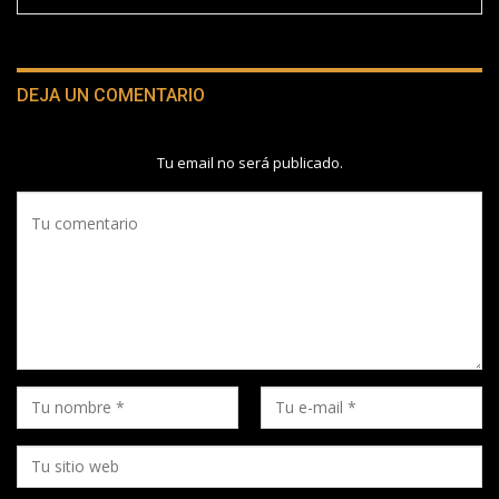
DEJA UN COMENTARIO
Tu email no será publicado.