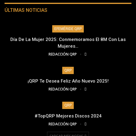
ÚLTIMAS NOTICIAS
EFEMÉRIDE QRP
Día De La Mujer 2025: Conmemoramos El 8M Con Las
Mujeres…
REDACCIÓN QRP
QRP
¡QRP Te Desea Feliz Año Nuevo 2025!
REDACCIÓN QRP
QRP
#TopQRP Mejores Discos 2024
REDACCIÓN QRP
CARGAR MÁS NOTAS