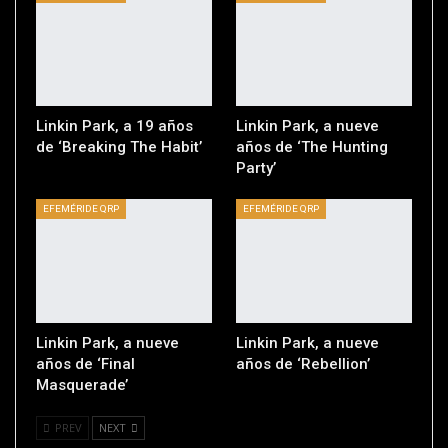
Linkin Park, a 19 años
Linkin Park, a nueve
de ‘Breaking The Habit’
años de ‘The Hunting
Party’
EFEMÉRIDE QRP
EFEMÉRIDE QRP
Linkin Park, a nueve
Linkin Park, a nueve
años de ‘Final
años de ‘Rebellion’
Masquerade’
PREV
NEXT