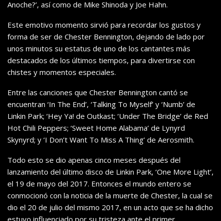
Anoche?’, así como de Mike Shinoda y Joe Hahn.
Este emotivo momento sirvió para recordar los gustos y
forma de ser de Chester Bennington, dejando de lado por
unos minutos su estatus de uno de los cantantes más
destacados de los últimos tiempos, para divertirse con
chistes y momentos especiales.
Entre las canciones que Chester Bennington cantó se
encuentran ‘In The End’, ‘Talking To Myself’ y ‘Numb’ de
Linkin Park; ‘Hey Ya! de Outkast; ‘Under The Bridge’ de Red
Hot Chili Peppers; ‘Sweet Home Alabama’ de Lynyrd
Skynyrd; y ‘I Don’t Want To Miss A Thing’ de Aerosmith.
Todo esto se dio apenas cinco meses después del
lanzamiento del último disco de Linkin Park, ‘One More Light’,
el 19 de mayo del 2017. Entonces el mundo entero se
conmocionó con la noticia de la muerte de Chester, la cual se
dio el 20 de julio del mismo 2017, en un acto que se ha dicho
estuvo influenciado por su tristeza ante el primer