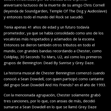
aniversario luctuoso de la muerte de su amigo Chris Cornell
(leyenda de Soundgarden, Temple Of The Dog y Audioslave)
y entonces todo el mundo del Rock se sacudió.
Tenía apenas 41 años de edad y un futuro todavía
prometedor, ya que se había consolidado como uno de los
vocalistas más respetados y aclamados de la escena.
Entonces se dieron también otros tributos en todo el
mundo, con grandes bandas recordando a Chester, como
Coldplay, 30 Seconds To Mars, U2, así como los primeros
grupos de Bennington: Dead By Sunrise y Grey Daze.
La historia musical de Chester Bennington comenzó cuando
conoció a Sean Dowdell, con quien participó como cantante
del grupo Sean Dowdell And His Friends? en el año de 1993.
Con la mencionada agrupación, Chester solamente grabó
tres canciones, por lo que, con ansias de más, decidió
sumarse a Sean Dowdell en lo que se llamó Grey Daze