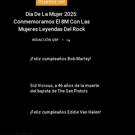
EFEMÉRIDE QRP
Día De La Mujer 2025:
Conmemoramos El 8M Con Las
Mujeres Leyendas Del Rock
REDACCIÓN QRP
¡Feliz cumpleaños Bob Marley!
Sid Vicious, a 46 años de la muerte
del bajista de The Sex Pistols
¡Feliz cumpleaños Eddie Van Halen!