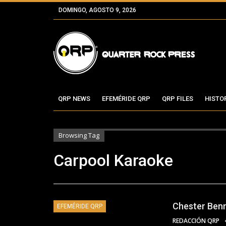
DOMINGO, AGOSTO 9, 2026
QRP NEWS
EFEMÉRIDE QRP
QRP FILES
HISTO
Browsing Tag
Carpool Karaoke
Chester Benn
EFEMÉRIDE QRP
REDACCIÓN QRP