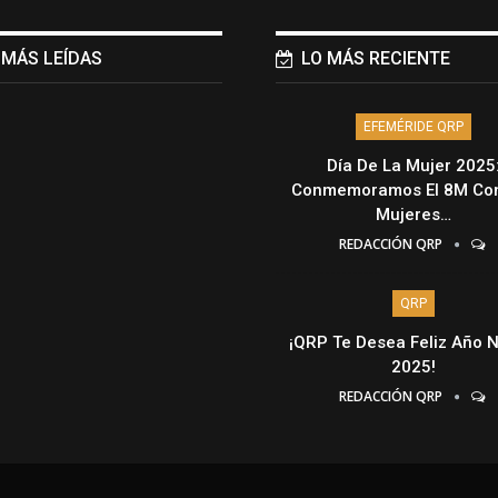
 MÁS LEÍDAS
LO MÁS RECIENTE
EFEMÉRIDE QRP
Día De La Mujer 2025
Conmemoramos El 8M Con
Mujeres…
REDACCIÓN QRP
QRP
¡QRP Te Desea Feliz Año 
2025!
REDACCIÓN QRP