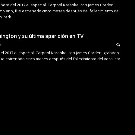
 pero del 2017 el especial 'Carpool Karaoke' con James Corden,
o año, fue estrenado cinco meses después del fallecimiento del
in Park
ington y su última aparición en TV
del 2017 el especial 'Carpool Karaoke' con James Corden, grabado
ue estrenado cinco meses después del fallecimiento del vocalista