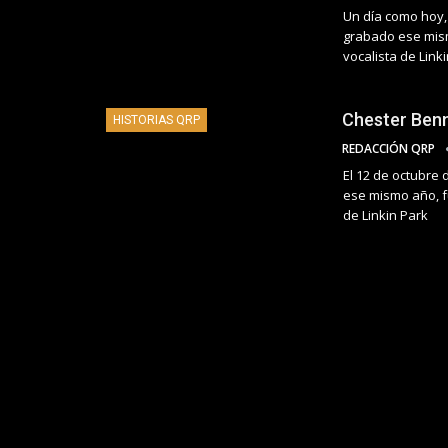
Un día como hoy,
grabado ese mism
vocalista de Link
Chester Benn
HISTORIAS QRP
REDACCIÓN QRP
El 12 de octubre 
ese mismo año, f
de Linkin Park