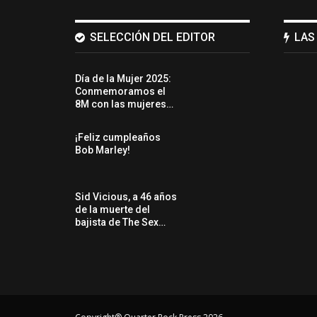
SELECCIÓN DEL EDITOR
LAS
Día de la Mujer 2025:
Conmemoramos el
8M con las mujeres…
¡Feliz cumpleaños
Bob Marley!
Sid Vicious, a 46 años
de la muerte del
bajista de The Sex…