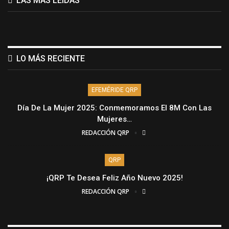
LAS MÁS LEÍDAS
LO MÁS RECIENTE
EFEMÉRIDE QRP
Día De La Mujer 2025: Conmemoramos El 8M Con Las
Mujeres…
REDACCIÓN QRP
QRP
¡QRP Te Desea Feliz Año Nuevo 2025!
REDACCIÓN QRP