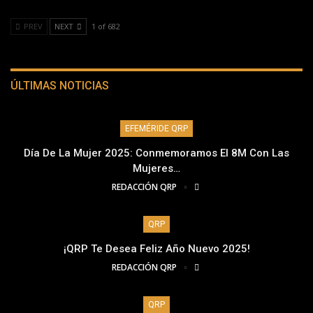
PREV
NEXT
1 of 682
ÚLTIMAS NOTICIAS
EFEMÉRIDE QRP
Día De La Mujer 2025: Conmemoramos El 8M Con Las
Mujeres…
REDACCIÓN QRP
QRP
¡QRP Te Desea Feliz Año Nuevo 2025!
REDACCIÓN QRP
QRP