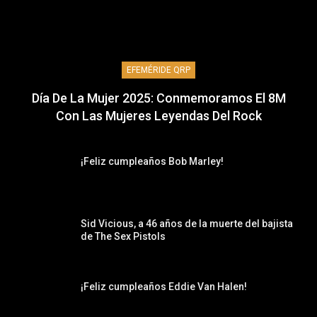
EFEMÉRIDE QRP
Día De La Mujer 2025: Conmemoramos El 8M
Con Las Mujeres Leyendas Del Rock
¡Feliz cumpleaños Bob Marley!
Sid Vicious, a 46 años de la muerte del bajista
de The Sex Pistols
¡Feliz cumpleaños Eddie Van Halen!