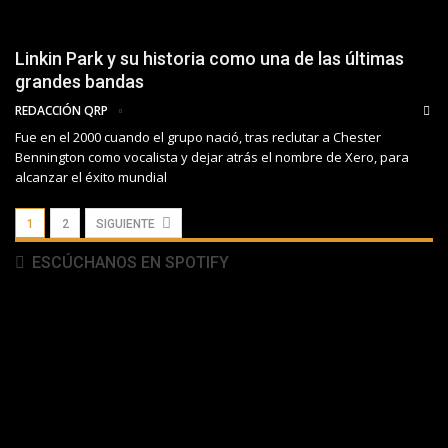
Linkin Park y su historia como una de las últimas
grandes bandas
REDACCIÓN QRP
Fue en el 2000 cuando el grupo nació, tras reclutar a Chester
Bennington como vocalista y dejar atrás el nombre de Xero, para
alcanzar el éxito mundial
1
2
SIGUIENTE
ESCÚCHANOS EN SPOTIFY