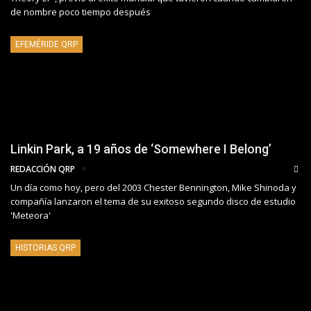
de nombre poco tiempo después
EFEMÉRIDE QRP
Linkin Park, a 19 años de ‘Somewhere I Belong’
REDACCIÓN QRP
Un día como hoy, pero del 2003 Chester Bennington, Mike Shinoda y
compañía lanzaron el tema de su exitoso segundo disco de estudio
'Meteora'
HISTORIAS QRP