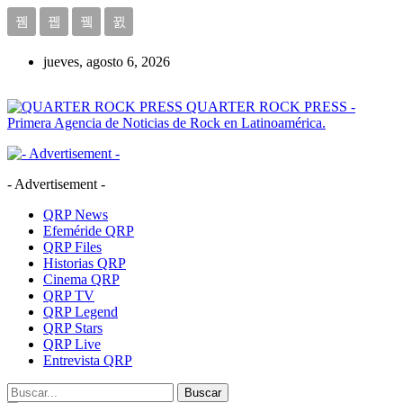
jueves, agosto 6, 2026
QUARTER ROCK PRESS -
Primera Agencia de Noticias de Rock en Latinoamérica.
- Advertisement -
QRP News
Efeméride QRP
QRP Files
Historias QRP
Cinema QRP
QRP TV
QRP Legend
QRP Stars
QRP Live
Entrevista QRP