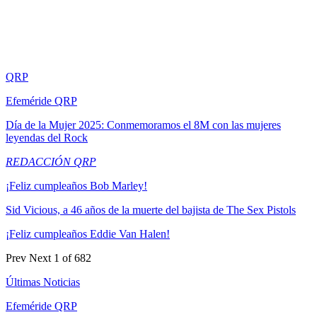
QRP
Efeméride QRP
Día de la Mujer 2025: Conmemoramos el 8M con las mujeres
leyendas del Rock
REDACCIÓN QRP
¡Feliz cumpleaños Bob Marley!
Sid Vicious, a 46 años de la muerte del bajista de The Sex Pistols
¡Feliz cumpleaños Eddie Van Halen!
Prev
Next
1 of 682
Últimas Noticias
Efeméride QRP