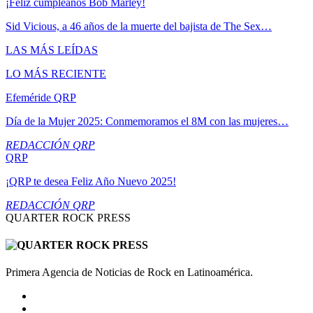
¡Feliz cumpleaños Bob Marley!
Sid Vicious, a 46 años de la muerte del bajista de The Sex…
LAS MÁS LEÍDAS
LO MÁS RECIENTE
Efeméride QRP
Día de la Mujer 2025: Conmemoramos el 8M con las mujeres…
REDACCIÓN QRP
QRP
¡QRP te desea Feliz Año Nuevo 2025!
REDACCIÓN QRP
QUARTER ROCK PRESS
Primera Agencia de Noticias de Rock en Latinoamérica.