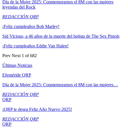
Día de la Mujer 2025: Conmemoramos el 8M con las mujeres
leyendas del Rock
REDACCIÓN QRP
¡Feliz cumpleaños Bob Marley!
Sid Vicious, a 46 años de la muerte del bajista de The Sex Pistols
¡Feliz cumpleaños Eddie Van Halen!
Prev
Next
1 of 682
Últimas Noticias
Efeméride QRP
Día de la Mujer 2025: Conmemoramos el 8M con las mujeres…
REDACCIÓN QRP
QRP
¡QRP te desea Feliz Año Nuevo 2025!
REDACCIÓN QRP
QRP