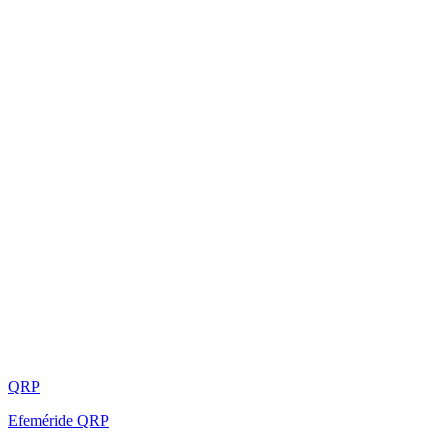
QRP
Efeméride QRP