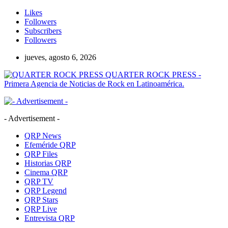
Likes
Followers
Subscribers
Followers
jueves, agosto 6, 2026
QUARTER ROCK PRESS -
Primera Agencia de Noticias de Rock en Latinoamérica.
- Advertisement -
QRP News
Efeméride QRP
QRP Files
Historias QRP
Cinema QRP
QRP TV
QRP Legend
QRP Stars
QRP Live
Entrevista QRP