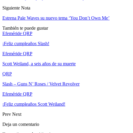
Siguiente Nota
Estrena Pale Waves su nuevo tema ‘You Don’t Own Me’
También te puede gustar
Efeméride QRP
¡Feliz cumpleaños Slash!
Efeméride QRP
Scott Weiland, a seis años de su muerte
QRP
Slash – Guns N’ Roses / Velvet Revolver
Efeméride QRP
¡Feliz cumpleaños Scott Weiland!
Prev
Next
Deja un comentario