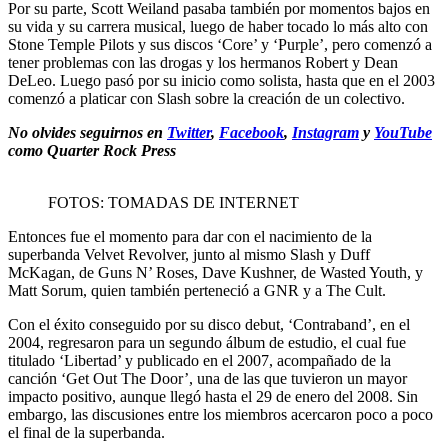
Por su parte, Scott Weiland pasaba también por momentos bajos en
su vida y su carrera musical, luego de haber tocado lo más alto con
Stone Temple Pilots y sus discos ‘Core’ y ‘Purple’, pero comenzó a
tener problemas con las drogas y los hermanos Robert y Dean
DeLeo. Luego pasó por su inicio como solista, hasta que en el 2003
comenzó a platicar con Slash sobre la creación de un colectivo.
No olvides seguirnos en
Twitter
,
Facebook
,
Instagram
y
YouTube
como Quarter Rock Press
FOTOS: TOMADAS DE INTERNET
Entonces fue el momento para dar con el nacimiento de la
superbanda Velvet Revolver, junto al mismo Slash y Duff
McKagan, de Guns N’ Roses, Dave Kushner, de Wasted Youth, y
Matt Sorum, quien también perteneció a GNR y a The Cult.
Con el éxito conseguido por su disco debut, ‘Contraband’, en el
2004, regresaron para un segundo álbum de estudio, el cual fue
titulado ‘Libertad’ y publicado en el 2007, acompañado de la
canción ‘Get Out The Door’, una de las que tuvieron un mayor
impacto positivo, aunque llegó hasta el 29 de enero del 2008. Sin
embargo, las discusiones entre los miembros acercaron poco a poco
el final de la superbanda.