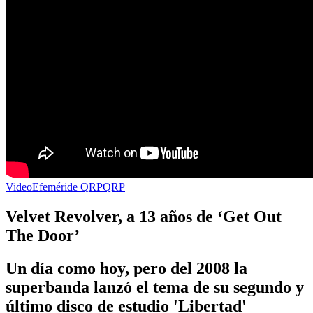
Video
Efeméride QRP
QRP
Velvet Revolver, a 13 años de ‘Get Out
The Door’
Un día como hoy, pero del 2008 la
superbanda lanzó el tema de su segundo y
último disco de estudio 'Libertad'