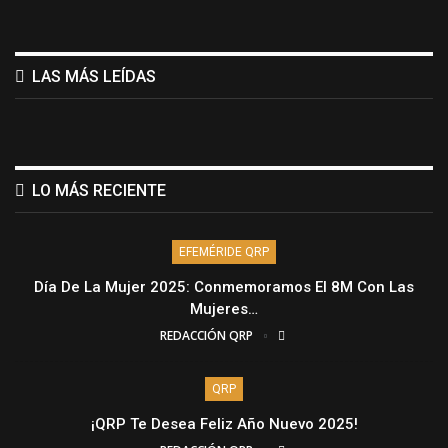
LAS MÁS LEÍDAS
LO MÁS RECIENTE
EFEMÉRIDE QRP
Día De La Mujer 2025: Conmemoramos El 8M Con Las
Mujeres…
REDACCIÓN QRP
QRP
¡QRP Te Desea Feliz Año Nuevo 2025!