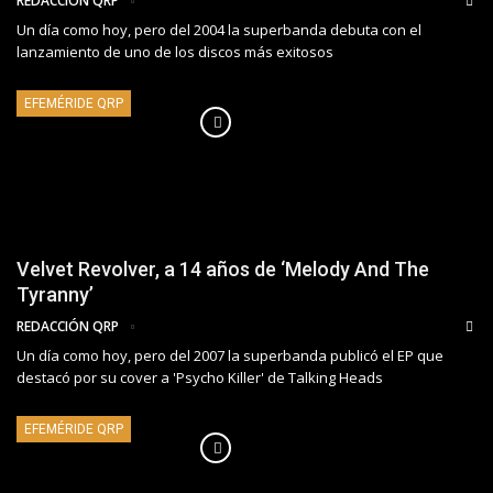
REDACCIÓN QRP
Un día como hoy, pero del 2004 la superbanda debuta con el
lanzamiento de uno de los discos más exitosos
EFEMÉRIDE QRP
Velvet Revolver, a 14 años de ‘Melody And The
Tyranny’
REDACCIÓN QRP
Un día como hoy, pero del 2007 la superbanda publicó el EP que
destacó por su cover a 'Psycho Killer' de Talking Heads
EFEMÉRIDE QRP