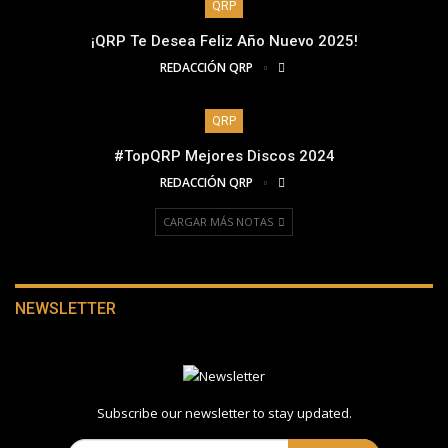
QRP
¡QRP Te Desea Feliz Año Nuevo 2025!
REDACCIÓN QRP
QRP
#TopQRP Mejores Discos 2024
REDACCIÓN QRP
CARGAR MÁS NOTAS
NEWSLETTER
Subscribe our newsletter to stay updated.