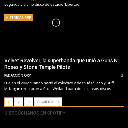
segundo y último disco de estudio 'Libertad'
HISTORIAS QRP
Velvet Revolver, la superbanda que unió a Guns N’
Roses y Stone Temple Pilots
REDACCIÓN QRP
Fue en el 2002 cuando nació el colectivo y después Slash y Duff
McKagan reclutaron a Scott Weiland para dos exitosos discos
1
2
3
SIGUIENTE
ESCÚCHANOS EN SPOTIFY