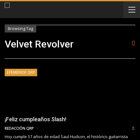
Browsing Tag
Velvet Revolver
EFEMÉRIDE QRP
¡Feliz cumpleaños Slash!
REDACCIÓN QRP
Hoy cumple 57 años de edad Saul Hudson, el histórico guitarrista