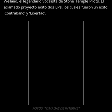
Weiland, el legendario vocalista de Stone Temple Pilots. El
aclamado proyecto editó dos LPs, los cuales fueron un éxito:
‘Contraband’ y ‘Libertad’.
FOTOS: TOMADAS DE INTERNET