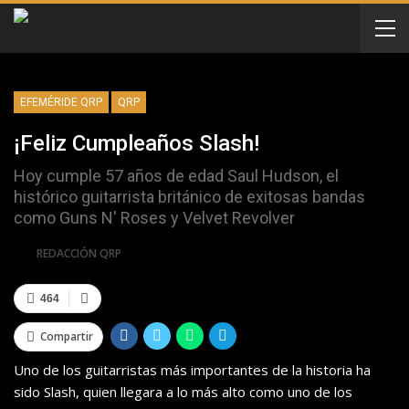
EFEMÉRIDE QRP
QRP
¡Feliz Cumpleaños Slash!
Hoy cumple 57 años de edad Saul Hudson, el
histórico guitarrista británico de exitosas bandas
como Guns N' Roses y Velvet Revolver
Por
REDACCIÓN QRP
464
Compartir
Uno de los guitarristas más importantes de la historia ha
sido Slash, quien llegara a lo más alto como uno de los