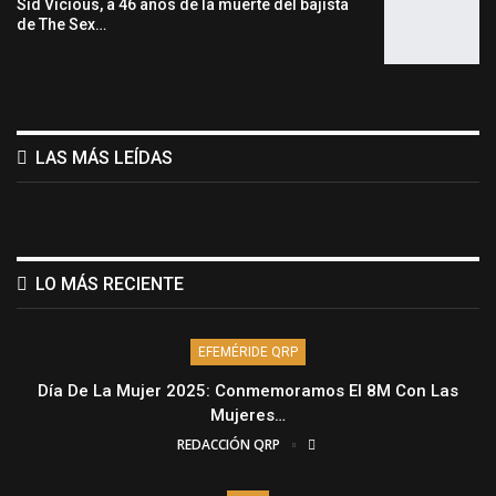
Sid Vicious, a 46 años de la muerte del bajista
de The Sex…
LAS MÁS LEÍDAS
LO MÁS RECIENTE
EFEMÉRIDE QRP
Día De La Mujer 2025: Conmemoramos El 8M Con Las
Mujeres…
REDACCIÓN QRP