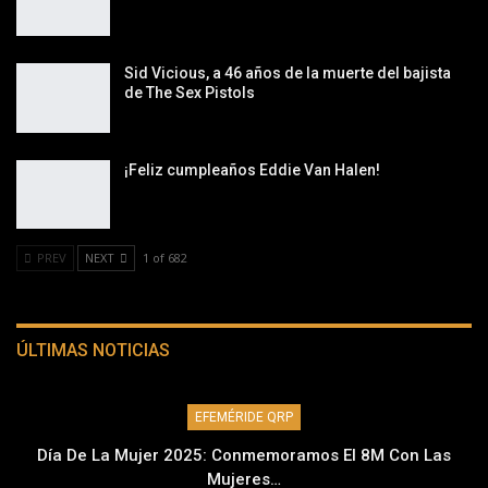
Sid Vicious, a 46 años de la muerte del bajista
de The Sex Pistols
¡Feliz cumpleaños Eddie Van Halen!
PREV
NEXT
1 of 682
ÚLTIMAS NOTICIAS
EFEMÉRIDE QRP
Día De La Mujer 2025: Conmemoramos El 8M Con Las
Mujeres…