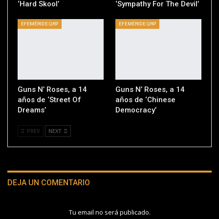
‘Hard Skool’
‘Sympathy For The Devil’
EFEMÉRIDE QRP
EFEMÉRIDE QRP
Guns N’ Roses, a 14
Guns N’ Roses, a 14
años de ‘Street Of
años de ‘Chinese
Dreams’
Democracy’
PREV
NEXT
DEJA UN COMENTARIO
Tu email no será publicado.