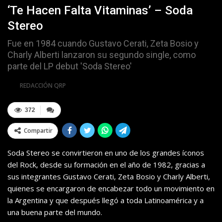
‘Te Hacen Falta Vitaminas’ – Soda
Stereo
Fue en 1984 cuando Gustavo Cerati, Zeta Bosio y
Charly Alberti lanzaron su segundo single, como
parte del LP debut 'Soda Stereo'
Por
REDACCIÓN QRP
372
Compartir
Soda Stereo se convirtieron en uno de los grandes íconos
del Rock, desde su formación en el año de 1982, gracias a
sus integrantes Gustavo Cerati, Zeta Bosio y Charly Alberti,
quienes se encargaron de encabezar todo un movimiento en
la Argentina y que después llegó a toda Latinoamérica y a
una buena parte del mundo.