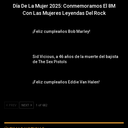
Día De La Mujer 2025: Conmemoramos El 8M
Con Las Mujeres Leyendas Del Rock
¡Feliz cumpleaños Bob Marley!
Sid Vicious, a 46 años de la muerte del bajista
de The Sex Pistols
¡Feliz cumpleaños Eddie Van Halen!
PREV
NEXT
1 of 682