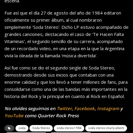
escena.
Fue así que el día 27 de agosto del año de 1984 editaron
oficialmente su primer álbum, al cual nombraron
simplemente ‘Soda Stereo’. Dicho LP estuvo acompañado de
grandes canciones, destacando el caso de ‘Te Hacen Falta
Vitaminas’, el segundo sencillo de su carrera, acompañado
de un recordado video, en una etapa en la que la Argentina
vivía la oleada de la llamada ‘música divertida’.
Así fue como se dio el segundo single de Soda Stereo,
demostrando desde sus inicios que contaban con una
enorme calidad y que los llevó a tener millones de fans, para
consolidarse como una de las bandas más importantes en la
historia del Rock y la principal en cuanto al Rock en Español.
No olvides seguirnos en
Twitter
,
Facebook
,
Instagram
y
YouTube
como Quarter Rock Press
soda
Soda Stereo
soda stereo 1984
soda stereo charly alberti