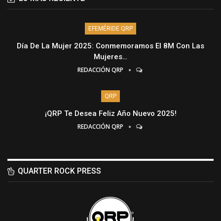
EFEMÉRIDE QRP
Día De La Mujer 2025: Conmemoramos El 8M Con Las
Mujeres…
REDACCIÓN QRP
QRP
¡QRP Te Desea Feliz Año Nuevo 2025!
REDACCIÓN QRP
QUARTER ROCK PRESS