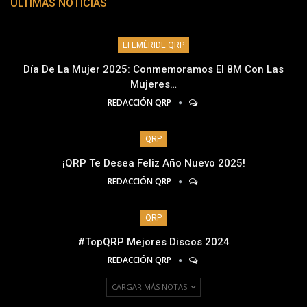
ÚLTIMAS NOTICIAS
EFEMÉRIDE QRP
Día De La Mujer 2025: Conmemoramos El 8M Con Las
Mujeres…
REDACCIÓN QRP
QRP
¡QRP Te Desea Feliz Año Nuevo 2025!
REDACCIÓN QRP
QRP
#TopQRP Mejores Discos 2024
REDACCIÓN QRP
CARGAR MÁS NOTAS