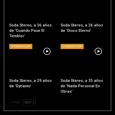
Soda Stereo, a 36 años
Soda Stereo, a 26 años
de ‘Cuando Pase El
de ‘Disco Eterno’
Temblor’
EFEMÉRIDE QRP
EFEMÉRIDE QRP
Soda Stereo, a 29 años
Soda Stereo, a 35 años
de ‘Dynamo’
de ‘Nada Personal En
Obras’
PREV
NEXT