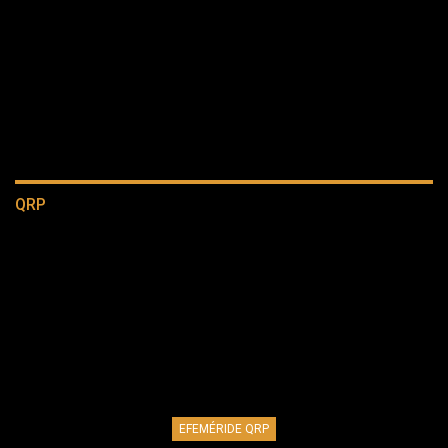
QRP
EFEMÉRIDE QRP