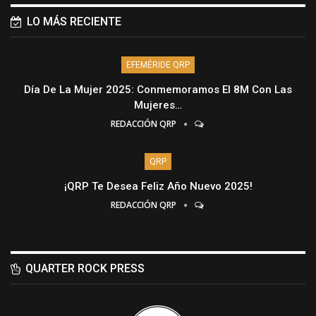
LO MÁS RECIENTE
EFEMÉRIDE QRP
Día De La Mujer 2025: Conmemoramos El 8M Con Las
Mujeres…
REDACCIÓN QRP
QRP
¡QRP Te Desea Feliz Año Nuevo 2025!
REDACCIÓN QRP
QUARTER ROCK PRESS