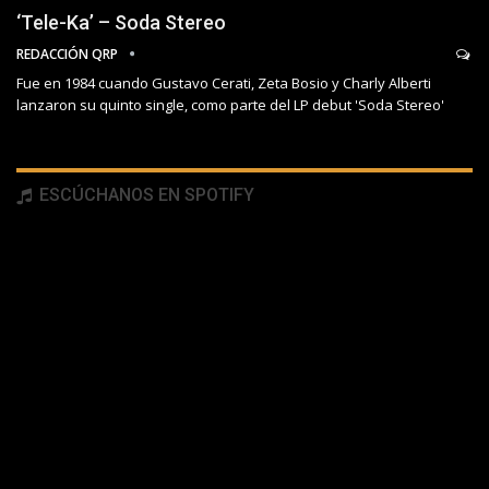
‘Tele-Ka’ – Soda Stereo
REDACCIÓN QRP
Fue en 1984 cuando Gustavo Cerati, Zeta Bosio y Charly Alberti
lanzaron su quinto single, como parte del LP debut 'Soda Stereo'
ESCÚCHANOS EN SPOTIFY