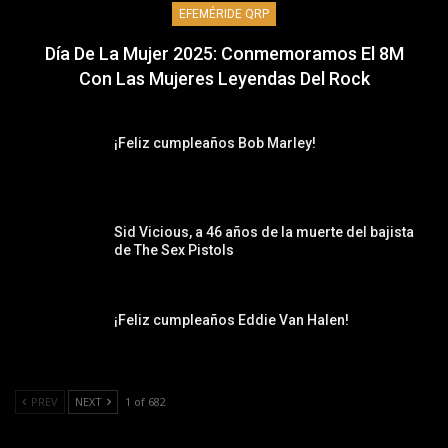
EFEMÉRIDE QRP
Día De La Mujer 2025: Conmemoramos El 8M
Con Las Mujeres Leyendas Del Rock
¡Feliz cumpleaños Bob Marley!
Sid Vicious, a 46 años de la muerte del bajista
de The Sex Pistols
¡Feliz cumpleaños Eddie Van Halen!
PREV
NEXT
1 of 682