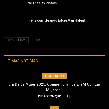
de The Sex Pistols
¡Feliz cumpleaños Eddie Van Halen!
PREV
NEXT
1 of 682
ÚLTIMAS NOTICIAS
EFEMÉRIDE QRP
Día De La Mujer 2025: Conmemoramos El 8M Con Las
Mujeres…
REDACCIÓN QRP