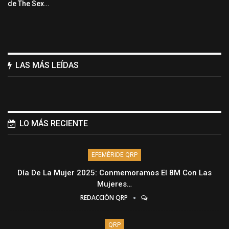
de The Sex…
LAS MÁS LEÍDAS
LO MÁS RECIENTE
EFEMÉRIDE QRP
Día De La Mujer 2025: Conmemoramos El 8M Con Las
Mujeres…
REDACCIÓN QRP
QRP