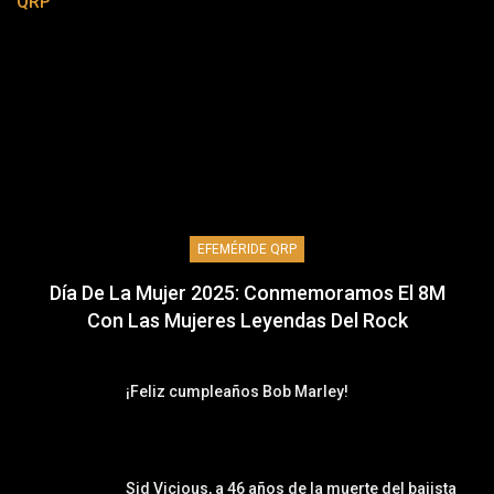
QRP
EFEMÉRIDE QRP
Día De La Mujer 2025: Conmemoramos El 8M
Con Las Mujeres Leyendas Del Rock
¡Feliz cumpleaños Bob Marley!
Sid Vicious, a 46 años de la muerte del bajista