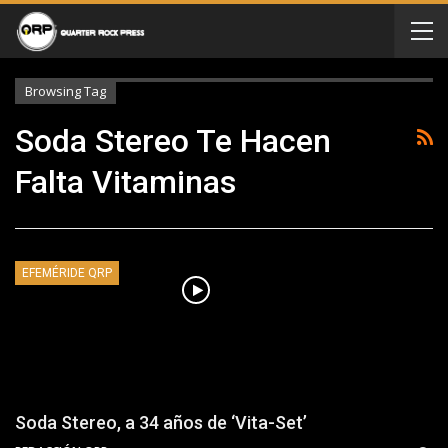
Browsing Tag
Soda Stereo Te Hacen
Falta Vitaminas
EFEMÉRIDE QRP
Soda Stereo, a 34 años de ‘Vita-Set’