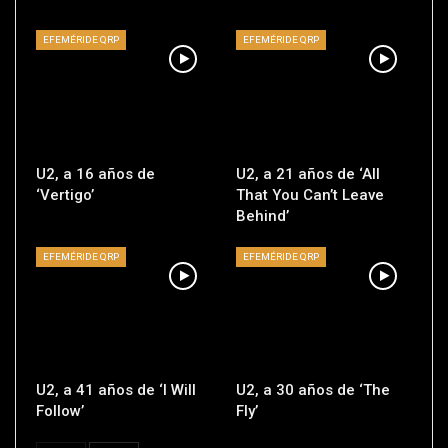
EFEMÉRIDE QRP
EFEMÉRIDE QRP
U2, a 16 años de
U2, a 21 años de ‘All
‘Vertigo’
That You Can’t Leave
Behind’
EFEMÉRIDE QRP
EFEMÉRIDE QRP
U2, a 41 años de ‘I Will
U2, a 30 años de ‘The
Follow’
Fly’