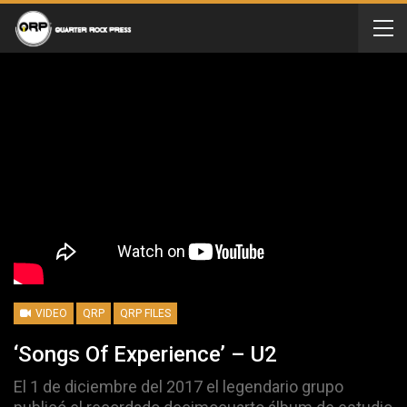
VIDEO
QRP
QRP FILES
‘Songs Of Experience’ – U2
El 1 de diciembre del 2017 el legendario grupo