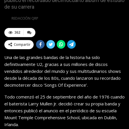
publicó el recordado decimocuarto álbum de estudio
de su carrera
Por
REDACCIÓN QRP
362
Compartir
Una de las grandes bandas de la historia ha sido
definitivamente U2, gracias a sus millones de discos
vendidos alrededor del mundo y sus multitudinarios shows
desde la década de los 80s, cuando lanzaron su recordado
decimotercer disco ‘Songs Of Experience’.
Todo comenzó el 25 de septiembre del año de 1976 cuando
el baterista Larry Mullen Jr. decidió crear su propia banda y
entonces publicó el anuncio en el periódico de su escuela
Mount Temple Comprehensive School, ubicada en Dublín,
Irlanda.