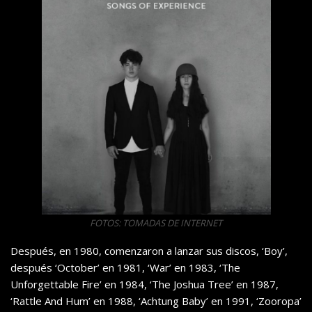
FOTOS: TOMADAS DE INTERNET
Después, en 1980, comenzaron a lanzar sus discos, ‘Boy’,
después ‘October’ en 1981, ‘War’ en 1983, ‘The
Unforgettable Fire’ en 1984, ‘The Joshua Tree’ en 1987,
‘Rattle And Hum’ en 1988, ‘Achtung Baby’ en 1991, ‘Zooropa’