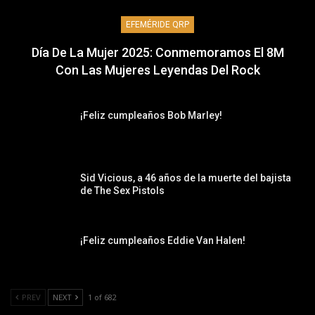
EFEMÉRIDE QRP
Día De La Mujer 2025: Conmemoramos El 8M
Con Las Mujeres Leyendas Del Rock
¡Feliz cumpleaños Bob Marley!
Sid Vicious, a 46 años de la muerte del bajista
de The Sex Pistols
¡Feliz cumpleaños Eddie Van Halen!
PREV
NEXT
1 of 682