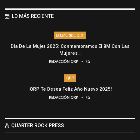
LO MÁS RECIENTE
EFEMÉRIDE QRP
Día De La Mujer 2025: Conmemoramos El 8M Con Las
Mujeres…
REDACCIÓN QRP
QRP
¡QRP Te Desea Feliz Año Nuevo 2025!
REDACCIÓN QRP
QUARTER ROCK PRESS