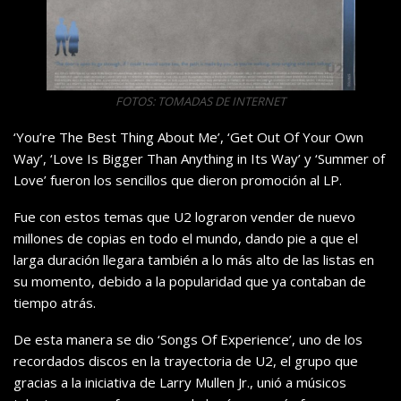
FOTOS: TOMADAS DE INTERNET
‘You’re The Best Thing About Me’, ‘Get Out Of Your Own
Way’, ‘Love Is Bigger Than Anything in Its Way’ y ‘Summer of
Love’ fueron los sencillos que dieron promoción al LP.
Fue con estos temas que U2 lograron vender de nuevo
millones de copias en todo el mundo, dando pie a que el
larga duración llegara también a lo más alto de las listas en
su momento, debido a la popularidad que ya contaban de
tiempo atrás.
De esta manera se dio ‘Songs Of Experience’, uno de los
recordados discos en la trayectoria de U2, el grupo que
gracias a la iniciativa de Larry Mullen Jr., unió a músicos