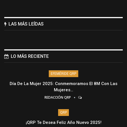
LAS MÁS LEÍDAS
LO MÁS RECIENTE
EFEMÉRIDE QRP
Día De La Mujer 2025: Conmemoramos El 8M Con Las
Mujeres…
REDACCIÓN QRP
QRP
¡QRP Te Desea Feliz Año Nuevo 2025!