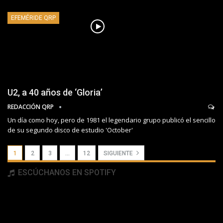
EFEMÉRIDE QRP
U2, a 40 años de ‘Gloria’
REDACCIÓN QRP
Un día como hoy, pero de 1981 el legendario grupo publicó el sencillo
de su segundo disco de estudio 'October'
1
2
3
…
12
SIGUIENTE
ESCÚCHANOS EN SPOTIFY