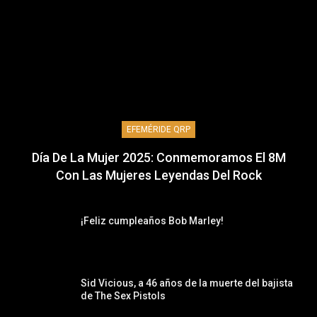
EFEMÉRIDE QRP
Día De La Mujer 2025: Conmemoramos El 8M
Con Las Mujeres Leyendas Del Rock
¡Feliz cumpleaños Bob Marley!
Sid Vicious, a 46 años de la muerte del bajista
de The Sex Pistols