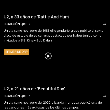
U2, a 33 años de ‘Rattle And Hum’
REDACCIÓN QRP
Un día como hoy, pero de 1988 el legendario grupo publicó el sexto
disco de estudio de su carrera, destacado por haber tenido como
invitados a B.B. King y Bob Dylan
EFEMÉRIDE QRP
U2, a 21 años de ‘Beautiful Day’
REDACCIÓN QRP
Un día como hoy, pero del 2000 la banda irlandesa publicó una de
las canciones más exitosas de los últimos tiempos