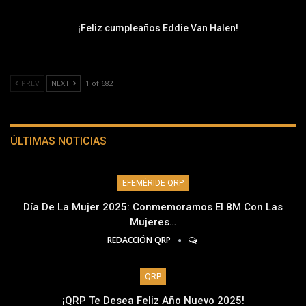
¡Feliz cumpleaños Eddie Van Halen!
PREV
NEXT
1 of 682
ÚLTIMAS NOTICIAS
EFEMÉRIDE QRP
Día De La Mujer 2025: Conmemoramos El 8M Con Las
Mujeres…
REDACCIÓN QRP
QRP
¡QRP Te Desea Feliz Año Nuevo 2025!