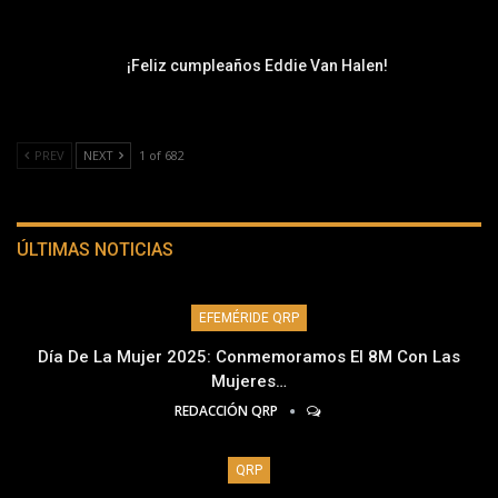
¡Feliz cumpleaños Eddie Van Halen!
PREV
NEXT
1 of 682
ÚLTIMAS NOTICIAS
EFEMÉRIDE QRP
Día De La Mujer 2025: Conmemoramos El 8M Con Las
Mujeres…
REDACCIÓN QRP
QRP