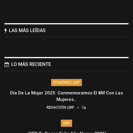
LAS MÁS LEÍDAS
LO MÁS RECIENTE
EFEMÉRIDE QRP
Día De La Mujer 2025: Conmemoramos El 8M Con Las
Mujeres…
REDACCIÓN QRP
QRP