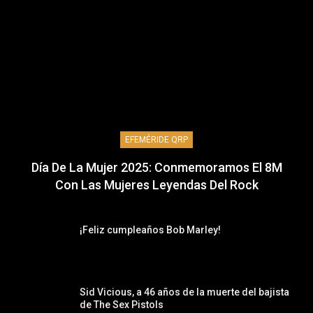
EFEMÉRIDE QRP
Día De La Mujer 2025: Conmemoramos El 8M
Con Las Mujeres Leyendas Del Rock
¡Feliz cumpleaños Bob Marley!
Sid Vicious, a 46 años de la muerte del bajista
de The Sex Pistols